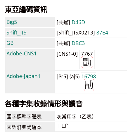
東亞編碼資訊
Big5
[共通]
D46D
Shift_JIS
[Shift_JISX0213]
87E4
GB
[共通]
DBC3
Adobe-CNS1
[CNS1-0]
7767
Adobe-Japan1
[Pr5] (aj5)
16798
各種字集收錄情形與讀音
國字標準字體表
次常用字（乙表）
ㄒㄩˋ
國語辭典簡編本