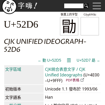
裝置上的字型
GlyphWiki
勖
U+52D6
CJK UNIFIED IDEOGRAPH-
52D6
𝄜
← 動 U+52D5
U+52D7 勗 →
文字區域
CJK統合表意文字 / CJK
Unified Ideographs
(U+4E00
–U+9FFF)
PDF表格
初始版本
Unicode 1.1 發布於 1993/06
Han
文字語系