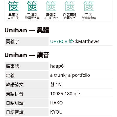
箧
篋
篋
篋
篋
異用字
正體字
異體字
戶籍異體
正字
入管正字
漢語大字典
JIS X 0212
戶籍文字
台灣教育部
Unihan — 異體
同義字
U+7BCB 篋
<kMatthews
Unihan — 讀音
haap6
廣東話
a trunk; a portfolio
定義
韓語諺文
협:1N
10085.180:qiè
漢語拼音
HAKO
日語訓讀
KYOU
日語音讀