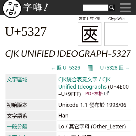
裝置上的字型
GlyphWiki
匧
U+5327
CJK UNIFIED IDEOGRAPH-5327
𝄜
← 匦 U+5326
U+5328 匨 →
文字區域
CJK統合表意文字 / CJK
Unified Ideographs
(U+4E00
–U+9FFF)
PDF表格
初始版本
Unicode 1.1 發布於 1993/06
Han
文字語系
一般分類
Lo / 其它字母 (Other_Letter)