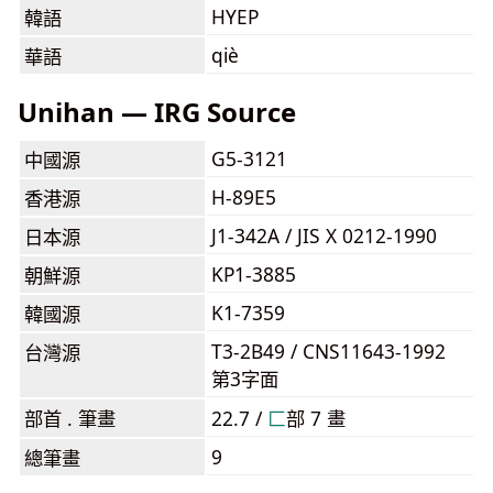
HYEP
韓語
qiè
華語
Unihan — IRG Source
G5-3121
中國源
H-89E5
香港源
J1-342A / JIS X 0212-1990
日本源
KP1-3885
朝鮮源
K1-7359
韓國源
T3-2B49 / CNS11643-1992
台灣源
第3字面
部首 . 筆畫
22.7 /
⼕
部 7 畫
9
總筆畫