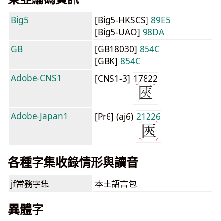
Big5
[Big5-HKSCS]
89E5
[Big5-UAO]
98DA
GB
[GB18030]
854C
[GBK]
854C
Adobe-CNS1
[CNS1-3]
17822
Adobe-Japan1
[Pr6] (aj6)
21226
各種字集收錄情形與讀音
jf當務字集
本土語言包
異體字