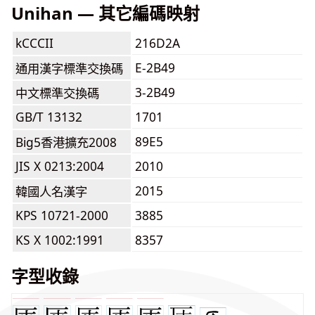
Unihan — 其它編碼映射
kCCCII
216D2A
E-2B49
通用漢字標準交換碼
3-2B49
中文標準交換碼
GB/T 13132
1701
89E5
Big5香港擴充2008
JIS X 0213:2004
2010
2015
韓國人名漢字
KPS 10721-2000
3885
KS X 1002:1991
8357
字型收錄