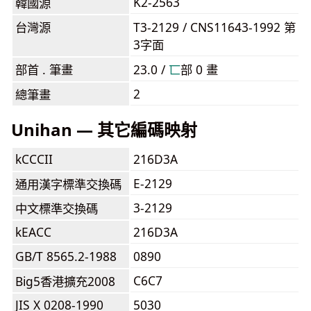
K2-2563
韓國源
台灣源
T3-2129 / CNS11643-1992 第
3字面
部首 . 筆畫
23.0 /
⼖
部 0 畫
2
總筆畫
Unihan — 其它編碼映射
kCCCII
216D3A
E-2129
通用漢字標準交換碼
3-2129
中文標準交換碼
kEACC
216D3A
GB/T 8565.2-1988
0890
C6C7
Big5香港擴充2008
JIS X 0208-1990
5030