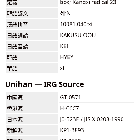
box; Kangxi radical 23
定義
韓語諺文
혜:N
10081.040:xì
漢語拼音
KAKUSU OOU
日語訓讀
KEI
日語音讀
HYEY
韓語
xì
華語
Unihan — IRG Source
GT-0571
中國源
H-C6C7
香港源
J0-523E / JIS X 0208-1990
日本源
KP1-3893
朝鮮源