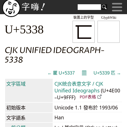
裝置上的字型
GlyphWiki
匸
U+5338
CJK UNIFIED IDEOGRAPH-
5338
𝄜
← 匷 U+5337
U+5339 匹 →
文字區域
CJK統合表意文字 / CJK
Unified Ideographs
(U+4E00
–U+9FFF)
PDF表格
初始版本
Unicode 1.1 發布於 1993/06
Han
文字語系