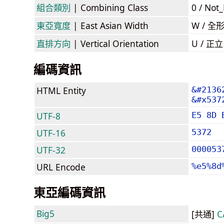
組合類別
| Combining Class
0 / Not
東亞寬度
| East Asian Width
W / 全
直排方向
| Vertical Orientation
U / 正
編碼資訊
HTML Entity
&#2136
&#x537
UTF-8
E5 8D 
UTF-16
5372
UTF-32
000053
URL Encode
%e5%8d
東亞編碼資訊
Big5
[共通]
C