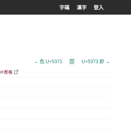
字碼
漢字
登入
𝄜
← 危 U+5371
U+5373 即 →
DF表格