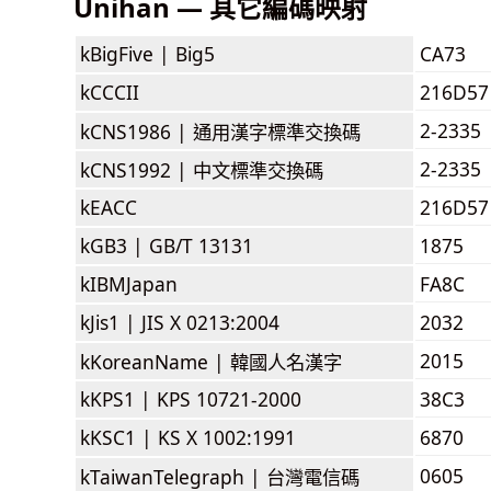
Unihan — 其它編碼映射
kBigFive |
Big5
CA73
kCCCII
216D57
2-2335
kCNS1986 |
通用漢字標準交換碼
2-2335
kCNS1992 |
中文標準交換碼
kEACC
216D57
kGB3 |
GB/T 13131
1875
kIBMJapan
FA8C
kJis1 |
JIS X 0213:2004
2032
2015
kKoreanName |
韓國人名漢字
kKPS1 |
KPS 10721-2000
38C3
kKSC1 |
KS X 1002:1991
6870
0605
kTaiwanTelegraph |
台灣電信碼