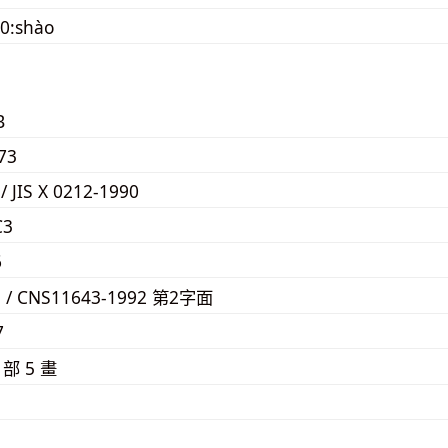
0:shào
B
73
 / JIS X 0212-1990
C3
6
5 / CNS11643-1992 第2字面
7
⼙
部 5 畫