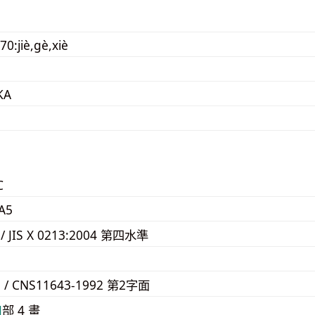
0:jiè,gè,xiè
KA
C
A5
 / JIS X 0213:2004 第四水準
1
5 / CNS11643-1992 第2字面
⼝
部 4 畫