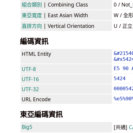
組合類別
| Combining Class
0 / Not
東亞寬度
| East Asian Width
W / 全
直排方向
| Vertical Orientation
U / 正
編碼資訊
HTML Entity
&#2154
&#x542
UTF-8
E5 90 
UTF-16
5424
UTF-32
000054
URL Encode
%e5%90
東亞編碼資訊
Big5
[共通]
C