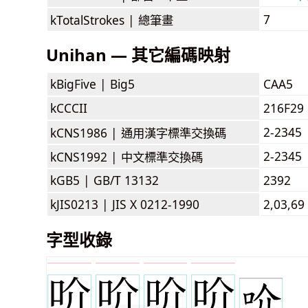
7
kTotalStrokes |
總筆畫
Unihan — 其它編碼映射
kBigFive |
Big5
CAA5
kCCCII
216F29
2-2345
kCNS1986 |
通用漢字標準交換碼
2-2345
kCNS1992 |
中文標準交換碼
kGB5 |
GB/T 13132
2392
kJIS0213 |
JIS X 0212-1990
2,03,69
字型收錄