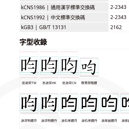
2-2343
kCNS1986 |
通用漢字標準交換碼
2-2343
kCNS1992 |
中文標準交換碼
kGB3 |
GB/T 13131
2162
字型收錄
思源宋TW
思源宋HK
思源宋CN
教育部楷體
源流明體月
源流明體丹
源石黑體月
源石黑體丹
源泉圓體月
源泉