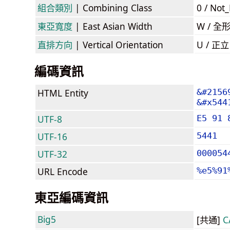
組合類別
| Combining Class
0 / Not
東亞寬度
| East Asian Width
W / 全
直排方向
| Vertical Orientation
U / 正
編碼資訊
HTML Entity
&#2156
&#x544
UTF-8
E5 91 
UTF-16
5441
UTF-32
000054
URL Encode
%e5%91
東亞編碼資訊
Big5
[共通]
C