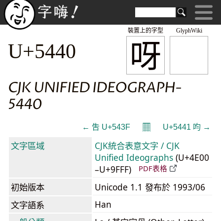
裝置上的字型
GlyphWiki
呀
U+5440
CJK UNIFIED IDEOGRAPH-
5440
𝄜
← 吿 U+543F
U+5441 呁 →
文字區域
CJK統合表意文字 / CJK
Unified Ideographs
(U+4E00
–U+9FFF)
PDF表格
初始版本
Unicode 1.1 發布於 1993/06
Han
文字語系