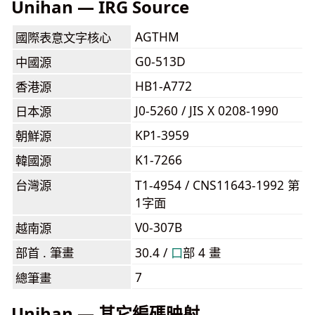
Unihan — IRG Source
AGTHM
國際表意文字核心
G0-513D
中國源
HB1-A772
香港源
J0-5260 / JIS X 0208-1990
日本源
KP1-3959
朝鮮源
K1-7266
韓國源
台灣源
T1-4954 / CNS11643-1992 第
1字面
V0-307B
越南源
部首 . 筆畫
30.4 /
⼝
部 4 畫
7
總筆畫
Unihan — 其它編碼映射