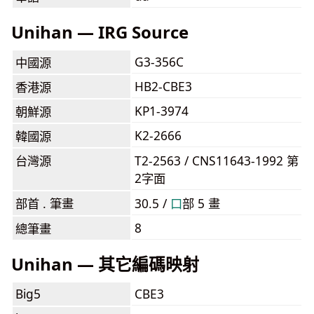
Unihan — IRG Source
G3-356C
中國源
HB2-CBE3
香港源
KP1-3974
朝鮮源
K2-2666
韓國源
台灣源
T2-2563 / CNS11643-1992 第
2字面
部首 . 筆畫
30.5 /
⼝
部 5 畫
8
總筆畫
Unihan — 其它編碼映射
Big5
CBE3