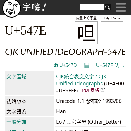
裝置上的字型
GlyphWiki
呾
U+547E
CJK UNIFIED IDEOGRAPH-547E
𝄜
← 命 U+547D
U+547F 呿 →
文字區域
CJK統合表意文字 / CJK
Unified Ideographs
(U+4E00
–U+9FFF)
PDF表格
初始版本
Unicode 1.1 發布於 1993/06
Han
文字語系
一般分類
Lo / 其它字母 (Other_Letter)