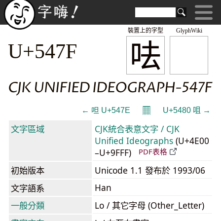
裝置上的字型
GlyphWiki
呿
U+547F
CJK UNIFIED IDEOGRAPH-547F
𝄜
← 呾 U+547E
U+5480 咀 →
文字區域
CJK統合表意文字 / CJK
Unified Ideographs
(U+4E00
–U+9FFF)
PDF表格
初始版本
Unicode 1.1 發布於 1993/06
Han
文字語系
一般分類
Lo / 其它字母 (Other_Letter)