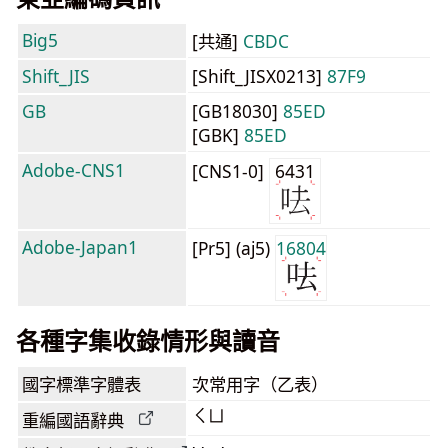
Big5
[共通]
CBDC
Shift_JIS
[Shift_JISX0213]
87F9
GB
[GB18030]
85ED
[GBK]
85ED
Adobe-CNS1
[CNS1-0]
6431
Adobe-Japan1
[Pr5] (aj5)
16804
各種字集收錄情形與讀音
國字標準字體表
次常用字（乙表）
ㄑㄩ
重編國語辭典