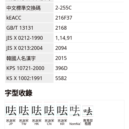
2-255C
中文標準交換碼
kEACC
216F37
GB/T 13131
2168
JIS X 0212-1990
1,14,91
JIS X 0213:2004
2094
2015
韓國人名漢字
KPS 10721-2000
396D
KS X 1002:1991
5582
字型收錄
思源宋
思源宋
思源宋
思源宋
思源宋
教育部
JP
TW
HK
CN
KR
NomNaTong
楷體