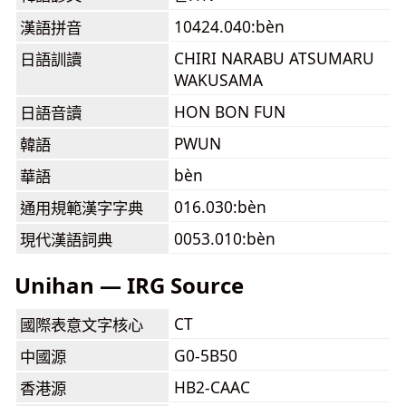
10424.040:bèn
漢語拼音
CHIRI NARABU ATSUMARU
日語訓讀
WAKUSAMA
HON BON FUN
日語音讀
PWUN
韓語
bèn
華語
016.030:bèn
通用規範漢字字典
0053.010:bèn
現代漢語詞典
Unihan — IRG Source
CT
國際表意文字核心
G0-5B50
中國源
HB2-CAAC
香港源