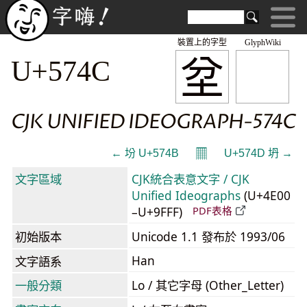
裝置上的字型
GlyphWiki
坌
U+574C
CJK UNIFIED IDEOGRAPH-574C
𝄜
← 坋 U+574B
U+574D 坍 →
文字區域
CJK統合表意文字 / CJK
Unified Ideographs
(U+4E00
–U+9FFF)
PDF表格
初始版本
Unicode 1.1 發布於 1993/06
Han
文字語系
一般分類
Lo / 其它字母 (Other_Letter)