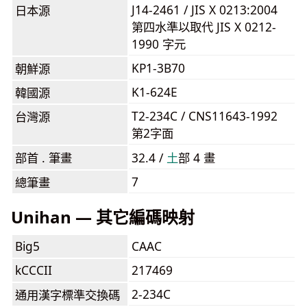
J14-2461 / JIS X 0213:2004
日本源
第四水準以取代 JIS X 0212-
1990 字元
KP1-3B70
朝鮮源
K1-624E
韓國源
T2-234C / CNS11643-1992
台灣源
第2字面
部首 . 筆畫
32.4 /
⼟
部 4 畫
7
總筆畫
Unihan — 其它編碼映射
Big5
CAAC
kCCCII
217469
2-234C
通用漢字標準交換碼