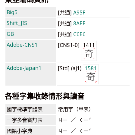
Big5
[共通]
A95F
Shift_JIS
[共通]
8AEF
GB
[共通]
C6E6
Adobe-CNS1
[CNS1-0]
1411
Adobe-Japan1
[Std] (aj1)
1581
各種字集收錄情形與讀音
國字標準字體表
常用字（甲表）
一字多音審訂表
ㄐㄧ ／ ㄑㄧˊ
國語小字典
ㄐㄧ ／ ㄑㄧˊ