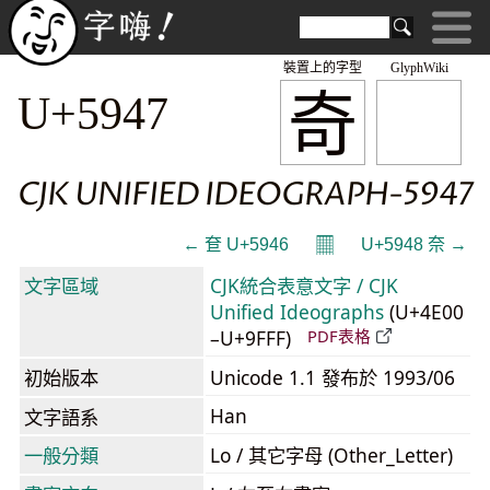
裝置上的字型
GlyphWiki
奇
U+5947
CJK UNIFIED IDEOGRAPH-5947
𝄜
← 奆 U+5946
U+5948 奈 →
文字區域
CJK統合表意文字 / CJK
Unified Ideographs
(U+4E00
–U+9FFF)
PDF表格
初始版本
Unicode 1.1 發布於 1993/06
Han
文字語系
一般分類
Lo / 其它字母 (Other_Letter)