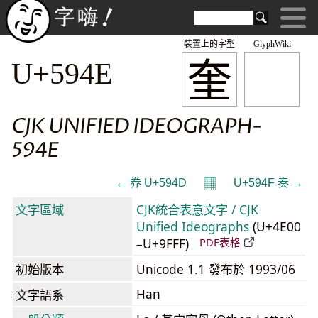
裝置上的字型
GlyphWiki
奎
U+594E
CJK UNIFIED IDEOGRAPH-
594E
𝄜
← 奍 U+594D
U+594F 奏 →
文字區域
CJK統合表意文字 / CJK
Unified Ideographs
(U+4E00
–U+9FFF)
PDF表格
初始版本
Unicode 1.1 發布於 1993/06
Han
文字語系