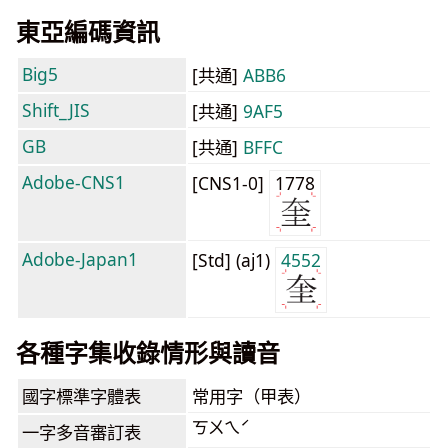
東亞編碼資訊
Big5
[共通]
ABB6
Shift_JIS
[共通]
9AF5
GB
[共通]
BFFC
Adobe-CNS1
[CNS1-0]
1778
Adobe-Japan1
[Std] (aj1)
4552
各種字集收錄情形與讀音
國字標準字體表
常用字（甲表）
ㄎㄨㄟˊ
一字多音審訂表