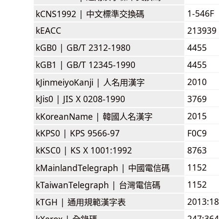
1-546F
kCNS1992 |
中文標準交換碼
kEACC
213939
kGB0 |
GB/T 2312-1980
4455
kGB1 |
GB/T 12345-1990
4455
2010
kJinmeiyoKanji |
人名用漢字
kJis0 |
JIS X 0208-1990
3769
2015
kKoreanName |
韓國人名漢字
kKPS0 |
KPS 9566-97
F0C9
kKSC0 |
KS X 1001:1992
8763
1152
kMainlandTelegraph |
中國電信碼
1152
kTaiwanTelegraph |
台灣電信碼
2013:1
kTGH |
通用規範漢字表
247:364
kXerox |
全錄碼