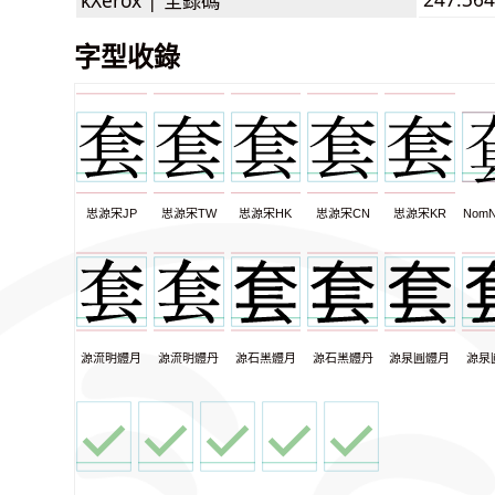
字型收錄
思源宋JP
思源宋TW
思源宋HK
思源宋CN
思源宋KR
NomN
源流明體月
源流明體丹
源石黑體月
源石黑體丹
源泉圓體月
源泉