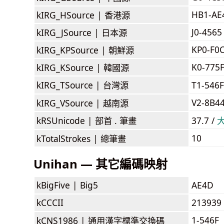
HB1-AE
kIRG_HSource |
香港源
J0-4565
kIRG_JSource |
日本源
KP0-F0
kIRG_KPSource |
朝鮮源
K0-775
kIRG_KSource |
韓國源
kIRG_TSource |
台灣源
T1-546
V2-8B4
kIRG_VSource |
越南源
kRSUnicode |
部首 . 筆畫
37.7 /
10
kTotalStrokes |
總筆畫
Unihan — 其它編碼映射
kBigFive |
Big5
AE4D
kCCCII
213939
1-546F
kCNS1986 |
通用漢字標準交換碼