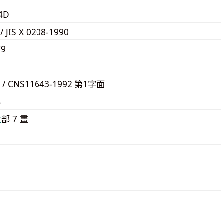
4D
 / JIS X 0208-1990
C9
F
F / CNS11643-1992 第1字面
4
⼤
部 7 畫