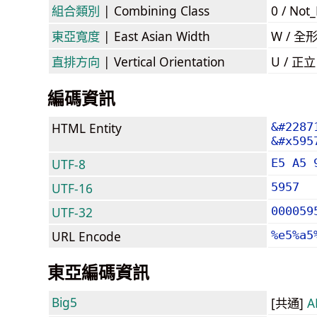
組合類別
| Combining Class
0 / Not
東亞寬度
| East Asian Width
W / 全
直排方向
| Vertical Orientation
U / 正
編碼資訊
HTML Entity
&#2287
&#x595
UTF-8
E5 A5 
UTF-16
5957
UTF-32
000059
URL Encode
%e5%a5
東亞編碼資訊
Big5
[共通]
A