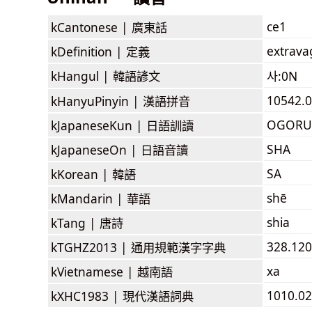
ce1
kCantonese |
廣東話
extrava
kDefinition |
定義
kHangul |
韓語諺文
사:0N
10542.0
kHanyuPinyin |
漢語拼音
OGORU
kJapaneseKun |
日語訓讀
SHA
kJapaneseOn |
日語音讀
SA
kKorean |
韓語
shē
kMandarin |
華語
shia
kTang |
唐詩
328.120
kTGHZ2013 |
通用規範漢字字典
xa
kVietnamese |
越南語
1010.02
kXHC1983 |
現代漢語詞典