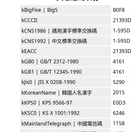
kBigFive |
Big5
B0F8
kCCCII
21393D
1-595D
kCNS1986 |
通用漢字標準交換碼
1-595D
kCNS1992 |
中文標準交換碼
kEACC
21393D
kGB0 |
GB/T 2312-1980
4161
kGB1 |
GB/T 12345-1990
4161
kJis0 |
JIS X 0208-1990
5290
2015
kKoreanName |
韓國人名漢字
kKPS0 |
KPS 9566-97
E0D3
kKSC0 |
KS X 1001:1992
6246
1158
kMainlandTelegraph |
中國電信碼