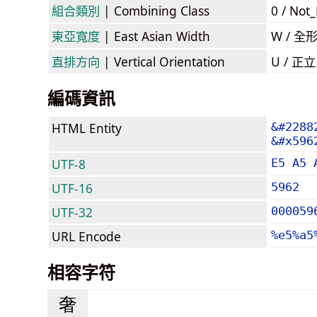
組合類別
| Combining Class
0 / Not
東亞寬度
| East Asian Width
W / 全
直排方向
| Vertical Orientation
U / 正
編碼資訊
HTML Entity
&#2288
&#x596
UTF-8
E5 A5 
UTF-16
5962
UTF-32
000059
URL Encode
%e5%a5
相容字符
奢