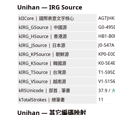
Unihan — IRG Source
AGTJH
kIICore |
國際表意文字核心
G0-495
kIRG_GSource |
中國源
HB1-B0
kIRG_HSource |
香港源
J0-547A
kIRG_JSource |
日本源
KP0-E0
kIRG_KPSource |
朝鮮源
K0-5E4
kIRG_KSource |
韓國源
kIRG_TSource |
台灣源
T1-595
V1-515
kIRG_VSource |
越南源
kRSUnicode |
部首 . 筆畫
37.9 /
11
kTotalStrokes |
總筆畫
Unihan — 其它編碼映射