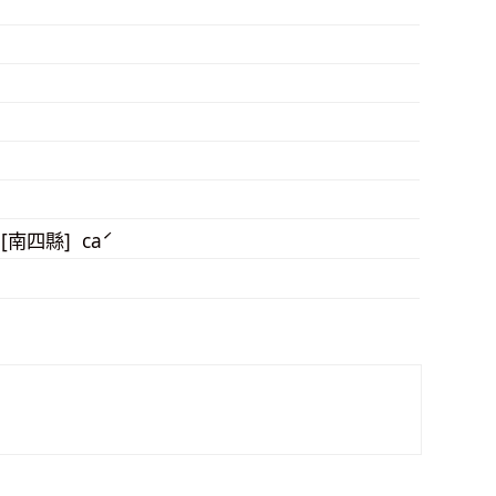
 [南四縣] caˊ