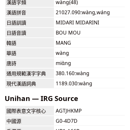
wàng(48)
漢語字頻
21027.090:wàng,wáng
漢語拼音
MIDARI MIDARINI
日語訓讀
BOU MOU
日語音讀
MANG
韓語
wàng
華語
miɑ̀ng
唐詩
380.160:wàng
通用規範漢字字典
1189.030:wàng
現代漢語詞典
Unihan — IRG Source
AGTJHKMP
國際表意文字核心
G0-4D7D
中國源