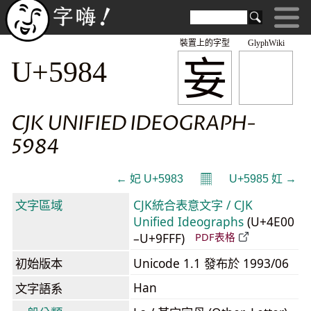
裝置上的字型
GlyphWiki
妄
U+5984
CJK UNIFIED IDEOGRAPH-
5984
𝄜
← 妃 U+5983
U+5985 妅 →
文字區域
CJK統合表意文字 / CJK
Unified Ideographs
(U+4E00
–U+9FFF)
PDF表格
初始版本
Unicode 1.1 發布於 1993/06
Han
文字語系