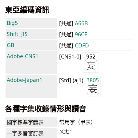
東亞編碼資訊
Big5
[共通]
A66B
Shift_JIS
[共通]
96CF
GB
[共通]
CDFD
Adobe-CNS1
[CNS1-0]
952
Adobe-Japan1
[Std] (aj1)
3805
各種字集收錄情形與讀音
國字標準字體表
常用字（甲表）
ㄨㄤˋ
一字多音審訂表