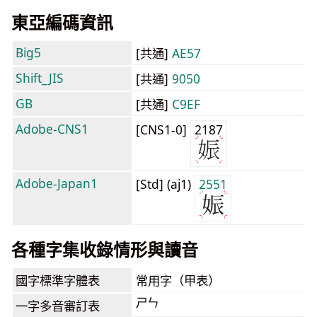
東亞編碼資訊
Big5
[共通]
AE57
Shift_JIS
[共通]
9050
GB
[共通]
C9EF
Adobe-CNS1
[CNS1-0]
2187
Adobe-Japan1
[Std] (aj1)
2551
各種字集收錄情形與讀音
國字標準字體表
常用字（甲表）
ㄕㄣ
一字多音審訂表