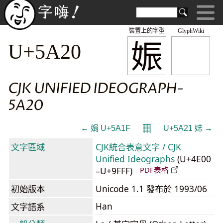
裝置上的字型
GlyphWiki
娠
U+5A20
CJK UNIFIED IDEOGRAPH-
5A20
𝄜
← 娟 U+5A1F
U+5A21 娡 →
文字區域
CJK統合表意文字 / CJK
Unified Ideographs
(U+4E00
–U+9FFF)
PDF表格
初始版本
Unicode 1.1 發布於 1993/06
Han
文字語系