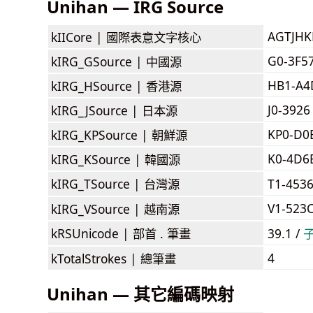
Unihan — IRG Source
AGTJH
kIICore |
國際表意文字核心
G0-3F5
kIRG_GSource |
中國源
HB1-A4
kIRG_HSource |
香港源
J0-3926
kIRG_JSource |
日本源
KP0-D0
kIRG_KPSource |
朝鮮源
K0-4D6
kIRG_KSource |
韓國源
kIRG_TSource |
台灣源
T1-453
V1-523
kIRG_VSource |
越南源
kRSUnicode |
部首 . 筆畫
39.1 /
4
kTotalStrokes |
總筆畫
Unihan — 其它編碼映射