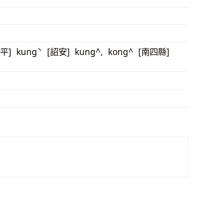
饒平] kungˋ [詔安] kung^, kong^ [南四縣]