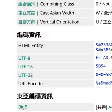
組合類別
| Combining Class
0 / Not
東亞寬度
| East Asian Width
W / 全
直排方向
| Vertical Orientation
U / 正
編碼資訊
HTML Entity
&#2338
&#x5B5
UTF-8
E5 AD 
UTF-16
5B54
UTF-32
00005B
URL Encode
%e5%ad
東亞編碼資訊
Big5
[共通]
A