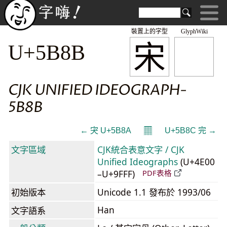
裝置上的字型
GlyphWiki
宋
U+5B8B
CJK UNIFIED IDEOGRAPH-
5B8B
𝄜
← 宊 U+5B8A
U+5B8C 完 →
文字區域
CJK統合表意文字 / CJK
Unified Ideographs
(U+4E00
–U+9FFF)
PDF表格
初始版本
Unicode 1.1 發布於 1993/06
Han
文字語系