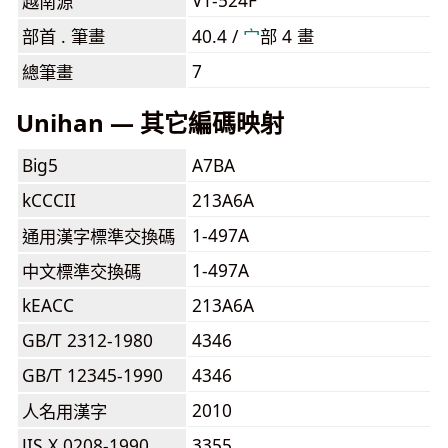
V1-524F
越南源
部首 . 筆畫
40.4 /
⼧
部 4 畫
7
總筆畫
Unihan — 其它編碼映射
Big5
A7BA
kCCCII
213A6A
1-497A
通用漢字標準交換碼
1-497A
中文標準交換碼
kEACC
213A6A
GB/T 2312-1980
4346
GB/T 12345-1990
4346
2010
人名用漢字
JIS X 0208-1990
3355