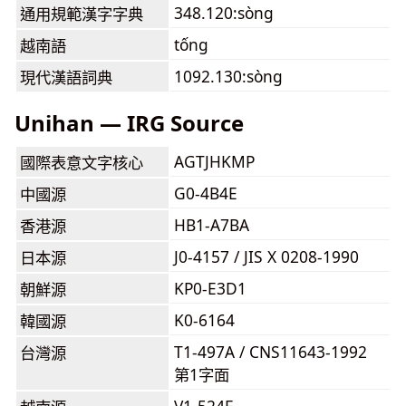
348.120:sòng
通用規範漢字字典
tống
越南語
1092.130:sòng
現代漢語詞典
Unihan — IRG Source
AGTJHKMP
國際表意文字核心
G0-4B4E
中國源
HB1-A7BA
香港源
J0-4157 / JIS X 0208-1990
日本源
KP0-E3D1
朝鮮源
K0-6164
韓國源
T1-497A / CNS11643-1992
台灣源
第1字面