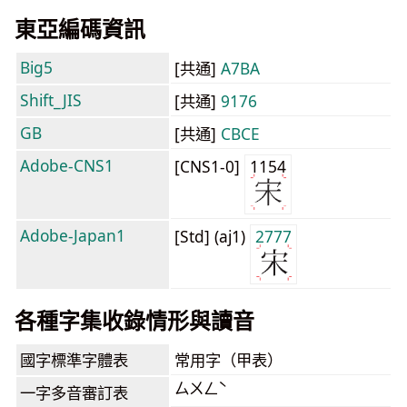
東亞編碼資訊
Big5
[共通]
A7BA
Shift_JIS
[共通]
9176
GB
[共通]
CBCE
Adobe-CNS1
[CNS1-0]
1154
Adobe-Japan1
[Std] (aj1)
2777
各種字集收錄情形與讀音
國字標準字體表
常用字（甲表）
ㄙㄨㄥˋ
一字多音審訂表