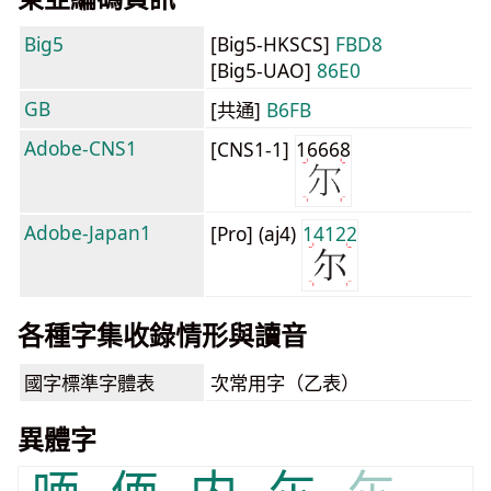
Big5
[Big5-HKSCS]
FBD8
[Big5-UAO]
86E0
GB
[共通]
B6FB
Adobe-CNS1
[CNS1-1]
16668
Adobe-Japan1
[Pro] (aj4)
14122
各種字集收錄情形與讀音
國字標準字體表
次常用字（乙表）
異體字