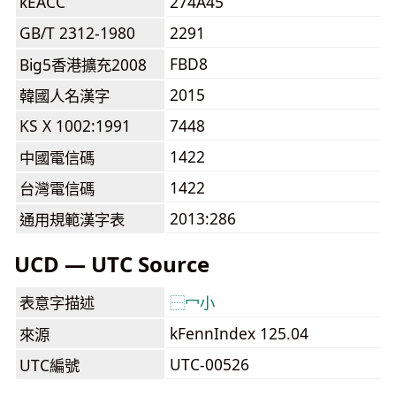
kEACC
274A45
GB/T 2312-1980
2291
FBD8
Big5香港擴充2008
2015
韓國人名漢字
KS X 1002:1991
7448
1422
中國電信碼
1422
台灣電信碼
2013:286
通用規範漢字表
UCD — UTC Source
表意字描述
⿱
冖
小
kFennIndex 125.04
來源
UTC-00526
UTC編號