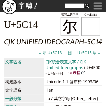
裝置上的字型
GlyphWiki
尔
U+5C14
CJK UNIFIED IDEOGRAPH-5C14
𝄜
← 尓 U+5C13
U+5C15 尕 →
文字區域
CJK統合表意文字 / CJK
Unified Ideographs
(U+4E00
–U+9FFF)
PDF表格
初始版本
Unicode 1.1 發布於 1993/06
Han
文字語系
一般分類
Lo / 其它字母 (Other_Letter)