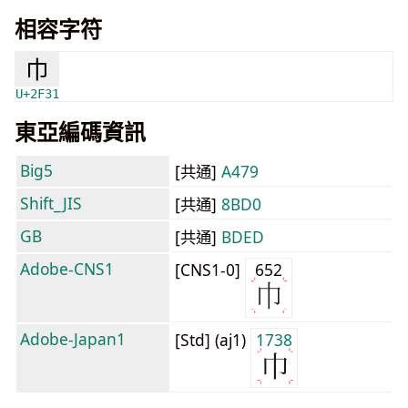
相容字符
⼱
U+2F31
東亞編碼資訊
Big5
[共通]
A479
Shift_JIS
[共通]
8BD0
GB
[共通]
BDED
Adobe-CNS1
[CNS1-0]
652
Adobe-Japan1
[Std] (aj1)
1738