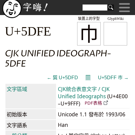
裝置上的字型
GlyphWiki
巾
U+5DFE
CJK UNIFIED IDEOGRAPH-
5DFE
𝄜
← 巽 U+5DFD
U+5DFF 巿 →
文字區域
CJK統合表意文字 / CJK
Unified Ideographs
(U+4E00
–U+9FFF)
PDF表格
初始版本
Unicode 1.1 發布於 1993/06
Han
文字語系