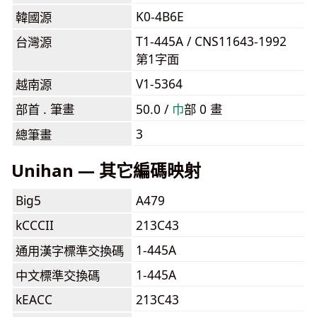
K0-4B6E
韓國源
T1-445A / CNS11643-1992
台灣源
第1字面
V1-5364
越南源
部首 . 筆畫
50.0 /
⼱
部 0 畫
3
總筆畫
Unihan — 其它編碼映射
Big5
A479
kCCCII
213C43
1-445A
通用漢字標準交換碼
1-445A
中文標準交換碼
kEACC
213C43