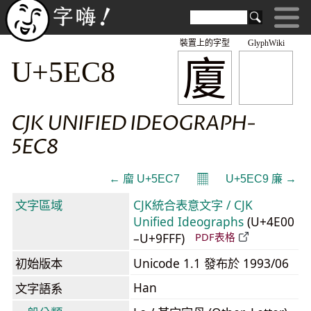
裝置上的字型
GlyphWiki
廈
U+5EC8
CJK UNIFIED IDEOGRAPH-
5EC8
𝄜
← 廇 U+5EC7
U+5EC9 廉 →
文字區域
CJK統合表意文字 / CJK
Unified Ideographs
(U+4E00
–U+9FFF)
PDF表格
初始版本
Unicode 1.1 發布於 1993/06
Han
文字語系