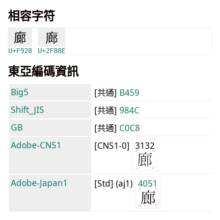
相容字符
廊
廊
U+F928
U+2F88E
東亞編碼資訊
Big5
[共通]
B459
Shift_JIS
[共通]
984C
GB
[共通]
C0C8
Adobe-CNS1
[CNS1-0]
3132
Adobe-Japan1
[Std] (aj1)
4051