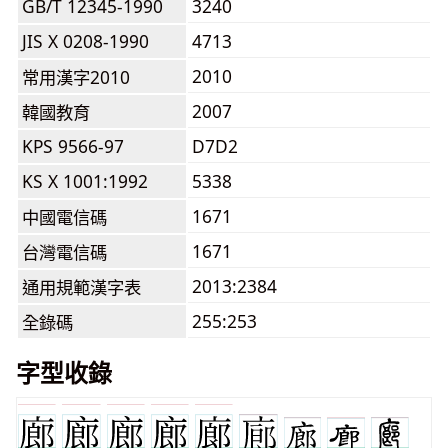
GB/T 12345-1990
3240
JIS X 0208-1990
4713
2010
常用漢字2010
2007
韓國教育
KPS 9566-97
D7D2
KS X 1001:1992
5338
1671
中國電信碼
1671
台灣電信碼
2013:2384
通用規範漢字表
255:253
全錄碼
字型收錄