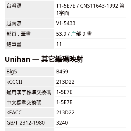
台灣源
T1-5E7E / CNS11643-1992 第
1字面
V1-5433
越南源
部首 . 筆畫
53.9 /
⼴
部 9 畫
11
總筆畫
Unihan — 其它編碼映射
Big5
B459
kCCCII
213D22
1-5E7E
通用漢字標準交換碼
1-5E7E
中文標準交換碼
kEACC
213D22
GB/T 2312-1980
3240