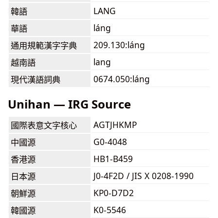
LANG
韓語
láng
華語
209.130:láng
通用規範漢字字典
lang
越南語
0674.050:láng
現代漢語詞典
Unihan — IRG Source
AGTJHKMP
國際表意文字核心
G0-4048
中國源
HB1-B459
香港源
J0-4F2D / JIS X 0208-1990
日本源
KP0-D7D2
朝鮮源
K0-5546
韓國源