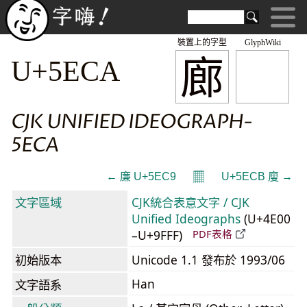
裝置上的字型
GlyphWiki
廊
U+5ECA
CJK UNIFIED IDEOGRAPH-
5ECA
𝄜
← 廉 U+5EC9
U+5ECB 廋 →
文字區域
CJK統合表意文字 / CJK
Unified Ideographs
(U+4E00
–U+9FFF)
PDF表格
初始版本
Unicode 1.1 發布於 1993/06
Han
文字語系