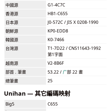
G1-4C7C
中國源
HB1-C655
香港源
J0-572C / JIS X 0208-1990
日本源
KP0-EDD8
朝鮮源
K0-7466
韓國源
T1-7D22 / CNS11643-1992
台灣源
第1字面
V2-8B6F
越南源
部首 . 筆畫
53.22 /
⼴
部 22 畫
25
總筆畫
Unihan — 其它編碼映射
Big5
C655