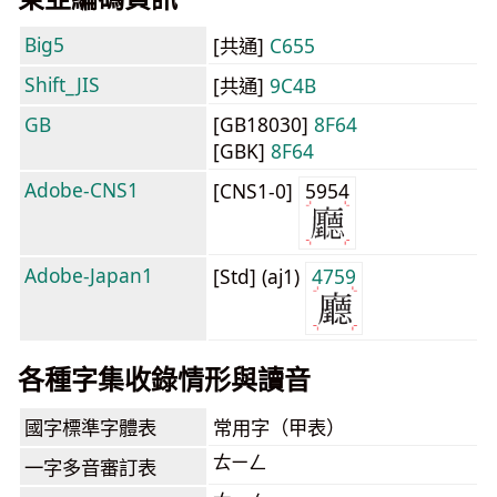
Big5
[共通]
C655
Shift_JIS
[共通]
9C4B
GB
[GB18030]
8F64
[GBK]
8F64
Adobe-CNS1
[CNS1-0]
5954
Adobe-Japan1
[Std] (aj1)
4759
各種字集收錄情形與讀音
國字標準字體表
常用字（甲表）
ㄊㄧㄥ
一字多音審訂表