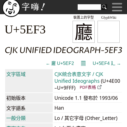
裝置上的字型
GlyphWiki
廳
U+5EF3
CJK UNIFIED IDEOGRAPH-5EF3
𝄜
← 廲 U+5EF2
U+5EF4 廴 →
文字區域
CJK統合表意文字 / CJK
Unified Ideographs
(U+4E00
–U+9FFF)
PDF表格
初始版本
Unicode 1.1 發布於 1993/06
Han
文字語系
一般分類
Lo / 其它字母 (Other_Letter)