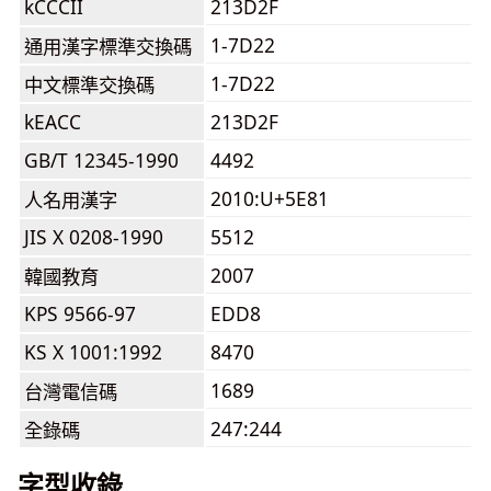
kCCCII
213D2F
1-7D22
通用漢字標準交換碼
1-7D22
中文標準交換碼
kEACC
213D2F
GB/T 12345-1990
4492
2010:U+5E81
人名用漢字
JIS X 0208-1990
5512
2007
韓國教育
KPS 9566-97
EDD8
KS X 1001:1992
8470
1689
台灣電信碼
247:244
全錄碼
字型收錄