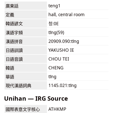
teng1
廣東話
hall, central room
定義
韓語諺文
청:0E
tīng(59)
漢語字頻
20909.090:tīng
漢語拼音
YAKUSHO IE
日語訓讀
CHOU TEI
日語音讀
CHENG
韓語
tīng
華語
1145.021:tīng
現代漢語詞典
Unihan — IRG Source
ATHKMP
國際表意文字核心