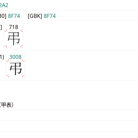
2A2
30]
8F74
[GBK]
8F74
0]
718
j1)
3008
（甲表）