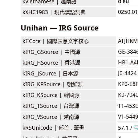
điếu
kVietnamese |
越南語
0250.01
kXHC1983 |
現代漢語詞典
Unihan — IRG Source
ATJHKM
kIICore |
國際表意文字核心
GE-384
kIRG_GSource |
中國源
HB1-A
kIRG_HSource |
香港源
J0-4424
kIRG_JSource |
日本源
KP0-E8
kIRG_KPSource |
朝鮮源
K0-704
kIRG_KSource |
韓國源
kIRG_TSource |
台灣源
T1-453
V1-544
kIRG_VSource |
越南源
kRSUnicode |
部首 . 筆畫
57.1 /