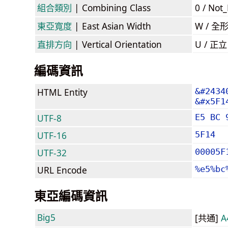
組合類別
| Combining Class
0 / Not
東亞寬度
| East Asian Width
W / 全
直排方向
| Vertical Orientation
U / 正
編碼資訊
HTML Entity
&#2434
&#x5F1
UTF-8
E5 BC 
UTF-16
5F14
UTF-32
00005F
URL Encode
%e5%bc
東亞編碼資訊
Big5
[共通]
A