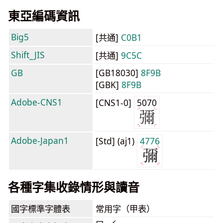
東亞編碼資訊
Big5
[共通]
C0B1
Shift_JIS
[共通]
9C5C
GB
[GB18030]
8F9B
[GBK]
8F9B
Adobe-CNS1
[CNS1-0]
5070
Adobe-Japan1
[Std] (aj1)
4776
各種字集收錄情形與讀音
國字標準字體表
常用字（甲表）