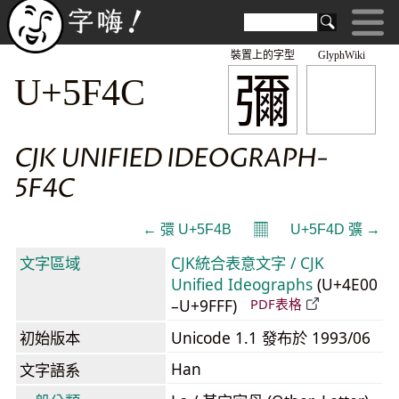
裝置上的字型
GlyphWiki
彌
U+5F4C
CJK UNIFIED IDEOGRAPH-
5F4C
𝄜
← 彋 U+5F4B
U+5F4D 彍 →
文字區域
CJK統合表意文字 / CJK
Unified Ideographs
(U+4E00
–U+9FFF)
PDF表格
初始版本
Unicode 1.1 發布於 1993/06
Han
文字語系