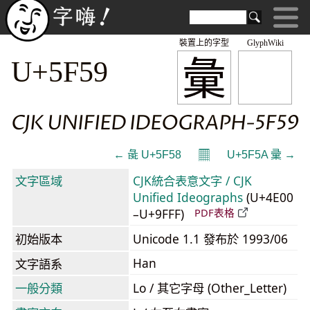
裝置上的字型
GlyphWiki
彙
U+5F59
CJK UNIFIED IDEOGRAPH-5F59
𝄜
← 彘 U+5F58
U+5F5A 彚 →
文字區域
CJK統合表意文字 / CJK
Unified Ideographs
(U+4E00
–U+9FFF)
PDF表格
初始版本
Unicode 1.1 發布於 1993/06
Han
文字語系
一般分類
Lo / 其它字母 (Other_Letter)