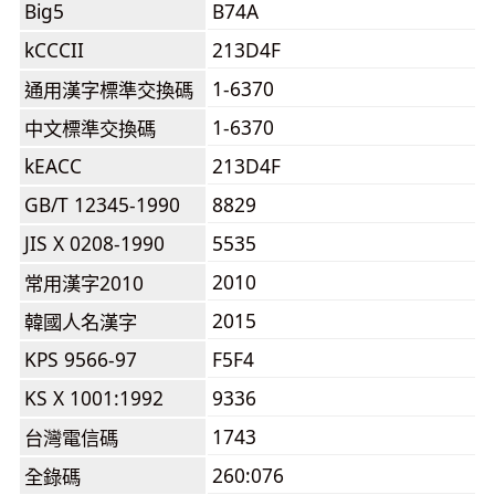
Big5
B74A
kCCCII
213D4F
1-6370
通用漢字標準交換碼
1-6370
中文標準交換碼
kEACC
213D4F
GB/T 12345-1990
8829
JIS X 0208-1990
5535
2010
常用漢字2010
2015
韓國人名漢字
KPS 9566-97
F5F4
KS X 1001:1992
9336
1743
台灣電信碼
260:076
全錄碼