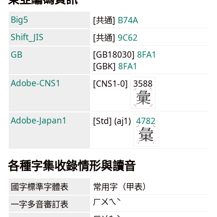
Big5
[共通]
B74A
Shift_JIS
[共通]
9C62
GB
[GB18030]
8FA1
[GBK]
8FA1
Adobe-CNS1
[CNS1-0]
3588
Adobe-Japan1
[Std] (aj1)
4782
各種字集收錄情形與讀音
國字標準字體表
常用字（甲表）
ㄏㄨㄟˋ
一字多音審訂表