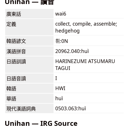
Unihan — 讀音
wai6
廣東話
collect, compile, assemble;
定義
hedgehog
韓語諺文
휘:0N
20962.040:huì
漢語拼音
HARINEZUMI ATSUMARU
日語訓讀
TAGUI
I
日語音讀
HWI
韓語
huì
華語
0503.063:huì
現代漢語詞典
Unihan — IRG Source