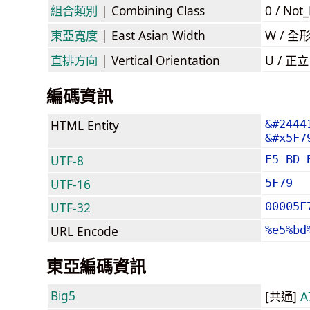
組合類別
| Combining Class
0 / Not
東亞寬度
| East Asian Width
W / 全
直排方向
| Vertical Orientation
U / 正
編碼資訊
HTML Entity
&#2444
&#x5F7
UTF-8
E5 BD 
UTF-16
5F79
UTF-32
00005F
URL Encode
%e5%bd
東亞編碼資訊
Big5
[共通]
A