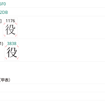
6F0
2DB
0]
1176
j1)
3838
（甲表）