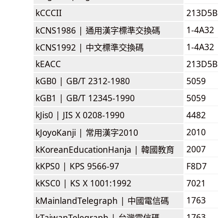
kCCCII
213D5B
1-4A32
kCNS1986 |
通用漢字標準交換碼
1-4A32
kCNS1992 |
中文標準交換碼
kEACC
213D5B
kGB0 |
GB/T 2312-1980
5059
kGB1 |
GB/T 12345-1990
5059
kJis0 |
JIS X 0208-1990
4482
2010
kJoyoKanji |
常用漢字2010
2007
kKoreanEducationHanja |
韓國教育
kKPS0 |
KPS 9566-97
F8D7
kKSC0 |
KS X 1001:1992
7021
1763
kMainlandTelegraph |
中國電信碼
1763
kTaiwanTelegraph |
台灣電信碼