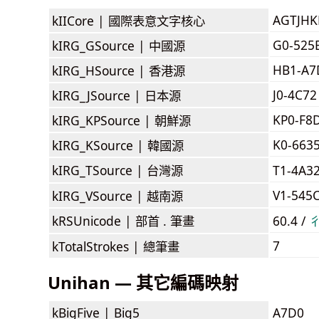
AGTJH
kIICore |
國際表意文字核心
G0-525
kIRG_GSource |
中國源
HB1-A7
kIRG_HSource |
香港源
J0-4C72
kIRG_JSource |
日本源
KP0-F8
kIRG_KPSource |
朝鮮源
K0-663
kIRG_KSource |
韓國源
kIRG_TSource |
台灣源
T1-4A3
V1-545
kIRG_VSource |
越南源
kRSUnicode |
部首 . 筆畫
60.4 /
7
kTotalStrokes |
總筆畫
Unihan — 其它編碼映射
kBigFive |
Big5
A7D0