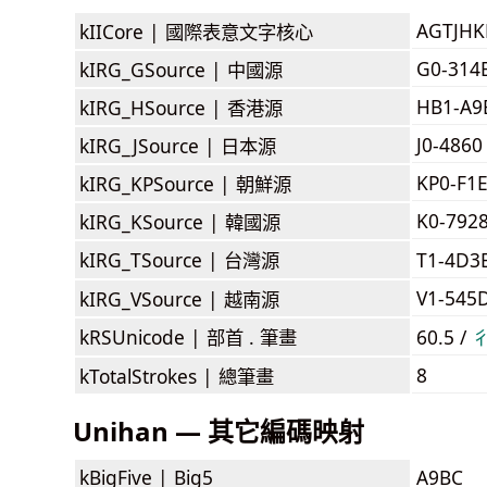
AGTJH
kIICore |
國際表意文字核心
G0-314
kIRG_GSource |
中國源
HB1-A9
kIRG_HSource |
香港源
J0-4860
kIRG_JSource |
日本源
KP0-F1
kIRG_KPSource |
朝鮮源
K0-792
kIRG_KSource |
韓國源
kIRG_TSource |
台灣源
T1-4D3
V1-545
kIRG_VSource |
越南源
kRSUnicode |
部首 . 筆畫
60.5 /
8
kTotalStrokes |
總筆畫
Unihan — 其它編碼映射
kBigFive |
Big5
A9BC