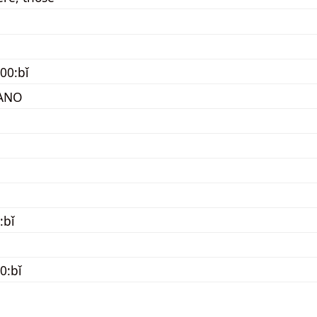
00:bǐ
ANO
:bǐ
0:bǐ