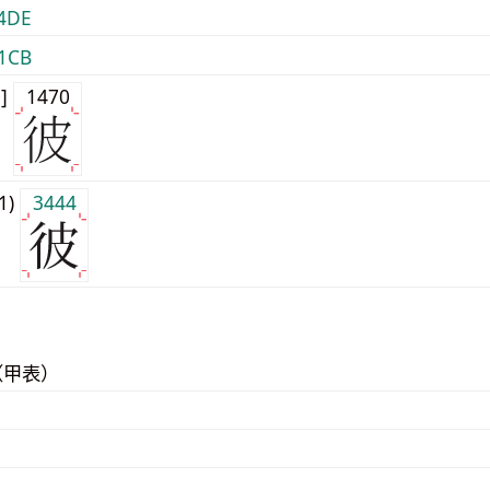
4DE
1CB
0]
1470
j1)
3444
（甲表）