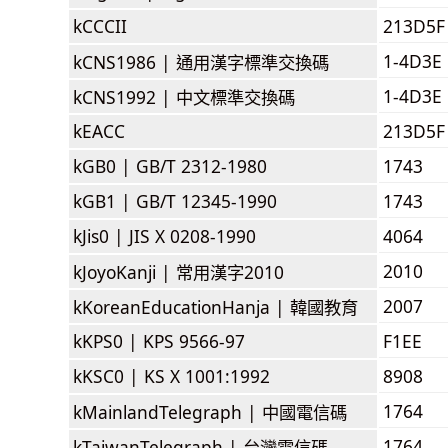
kCCCII
213D5F
1-4D3E
kCNS1986 |
通用漢字標準交換碼
1-4D3E
kCNS1992 |
中文標準交換碼
kEACC
213D5F
kGB0 |
GB/T 2312-1980
1743
kGB1 |
GB/T 12345-1990
1743
kJis0 |
JIS X 0208-1990
4064
2010
kJoyoKanji |
常用漢字2010
2007
kKoreanEducationHanja |
韓國教育
kKPS0 |
KPS 9566-97
F1EE
kKSC0 |
KS X 1001:1992
8908
1764
kMainlandTelegraph |
中國電信碼
1764
kTaiwanTelegraph |
台灣電信碼