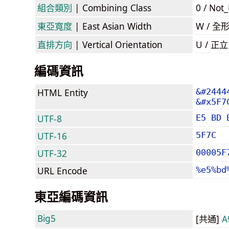
組合類別
| Combining Class
0 / Not
東亞寬度
| East Asian Width
W / 全
直排方向
| Vertical Orientation
U / 正
編碼資訊
HTML Entity
&#2444
&#x5F7
UTF-8
E5 BD 
UTF-16
5F7C
UTF-32
00005F
URL Encode
%e5%bd
東亞編碼資訊
Big5
[共通]
A