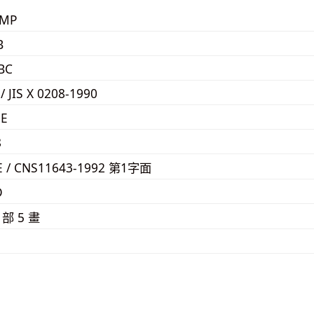
KMP
B
BC
 / JIS X 0208-1990
EE
8
E / CNS11643-1992 第1字面
D
⼻
部 5 畫