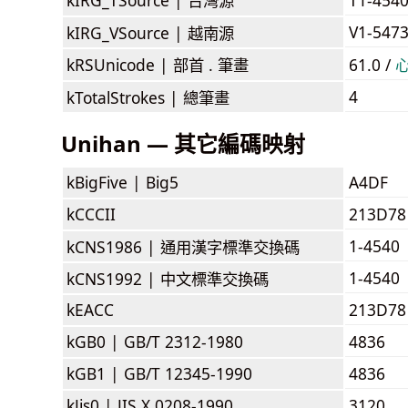
V1-547
kIRG_VSource |
越南源
kRSUnicode |
部首 . 筆畫
61.0 /
4
kTotalStrokes |
總筆畫
Unihan — 其它編碼映射
kBigFive |
Big5
A4DF
kCCCII
213D78
1-4540
kCNS1986 |
通用漢字標準交換碼
1-4540
kCNS1992 |
中文標準交換碼
kEACC
213D78
kGB0 |
GB/T 2312-1980
4836
kGB1 |
GB/T 12345-1990
4836
kJis0 |
JIS X 0208-1990
3120