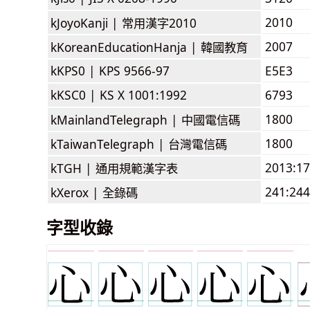
2010
kJoyoKanji |
常用漢字2010
2007
kKoreanEducationHanja |
韓國教育
kKPS0 |
KPS 9566-97
E5E3
kKSC0 |
KS X 1001:1992
6793
1800
kMainlandTelegraph |
中國電信碼
1800
kTaiwanTelegraph |
台灣電信碼
2013:1
kTGH |
通用規範漢字表
241:244
kXerox |
全錄碼
字型收錄