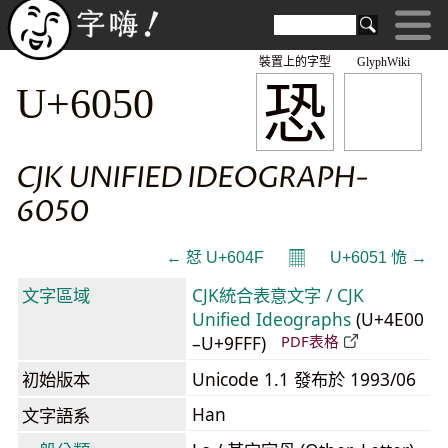
裝置上的字型
GlyphWiki
恐
U+6050
CJK UNIFIED IDEOGRAPH-
6050
𝄜
← 恏 U+604F
U+6051 恑 →
文字區域
CJK統合表意文字 / CJK
Unified Ideographs
(U+4E00
–U+9FFF)
PDF表格
初始版本
Unicode 1.1 發布於 1993/06
Han
文字語系