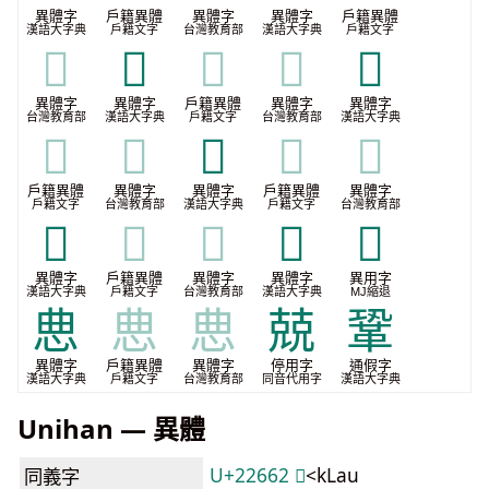
異體字
戶籍異體
異體字
異體字
戶籍異體
漢語大字典
戶籍文字
台灣教育部
漢語大字典
戶籍文字
𢘠
𢙢
𢙢
𢙢
𢙷
異體字
異體字
戶籍異體
異體字
異體字
台灣教育部
漢語大字典
戶籍文字
台灣教育部
漢語大字典
𢙷
𢙷
𢝭
𢝭
𢝭
戶籍異體
異體字
異體字
戶籍異體
異體字
戶籍文字
台灣教育部
漢語大字典
戶籍文字
台灣教育部
𢟃
𢟃
𢟃
𢟈
𭜦
異體字
戶籍異體
異體字
異體字
異用字
漢語大字典
戶籍文字
台灣教育部
漢語大字典
MJ縮退
㤟
㤟
㤟
兢
鞏
異體字
戶籍異體
異體字
停用字
通假字
漢語大字典
戶籍文字
台灣教育部
同音代用字
漢語大字典
Unihan — 異體
U+22662 𢙢
<kLau
同義字