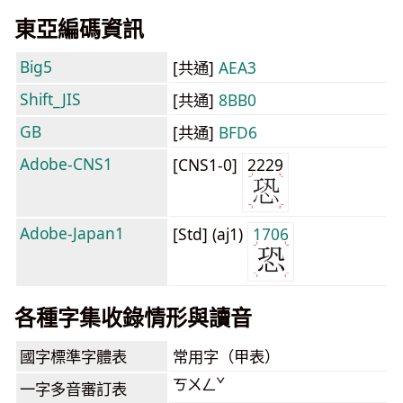
東亞編碼資訊
Big5
[共通]
AEA3
Shift_JIS
[共通]
8BB0
GB
[共通]
BFD6
Adobe-CNS1
[CNS1-0]
2229
Adobe-Japan1
[Std] (aj1)
1706
各種字集收錄情形與讀音
國字標準字體表
常用字（甲表）
ㄎㄨㄥˇ
一字多音審訂表