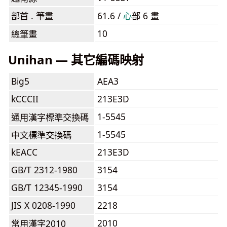
部首 . 筆畫
61.6 /
⼼
部 6 畫
10
總筆畫
Unihan — 其它編碼映射
Big5
AEA3
kCCCII
213E3D
1-5545
通用漢字標準交換碼
1-5545
中文標準交換碼
kEACC
213E3D
GB/T 2312-1980
3154
GB/T 12345-1990
3154
JIS X 0208-1990
2218
2010
常用漢字2010