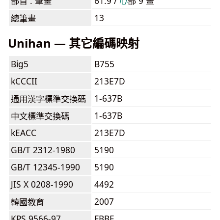
部首 . 筆畫
61.9 /
⼼
部 9 畫
13
總筆畫
Unihan — 其它編碼映射
Big5
B755
kCCCII
213E7D
1-637B
通用漢字標準交換碼
1-637B
中文標準交換碼
kEACC
213E7D
GB/T 2312-1980
5190
GB/T 12345-1990
5190
JIS X 0208-1990
4492
2007
韓國教育
KPS 9566-97
FBBE