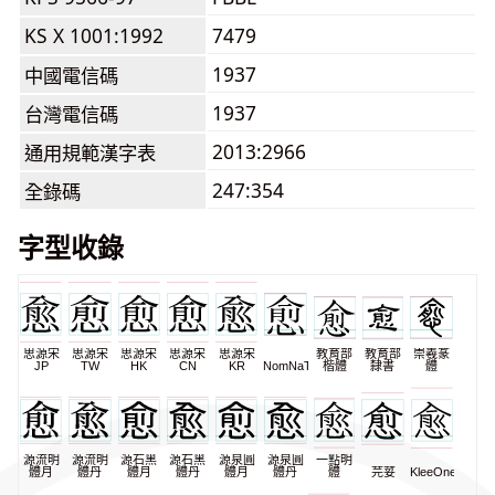
KS X 1001:1992
7479
1937
中國電信碼
1937
台灣電信碼
2013:2966
通用規範漢字表
247:354
全錄碼
字型收錄
思源宋
思源宋
思源宋
思源宋
思源宋
教育部
教育部
崇羲篆
JP
TW
HK
CN
KR
NomNaTong
楷體
隸書
體
源流明
源流明
源石黑
源石黑
源泉圓
源泉圓
一點明
體月
體丹
體月
體丹
體月
體丹
體
芫荽
KleeOne