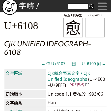
裝置上的字型
GlyphWiki
愈
U+6108
CJK UNIFIED IDEOGRAPH-
6108
𝄜
← 愇 U+6107
U+6109 愉 →
文字區域
CJK統合表意文字 / CJK
Unified Ideographs
(U+4E00
–U+9FFF)
PDF表格
初始版本
Unicode 1.1 發布於 1993/06
Han
文字語系