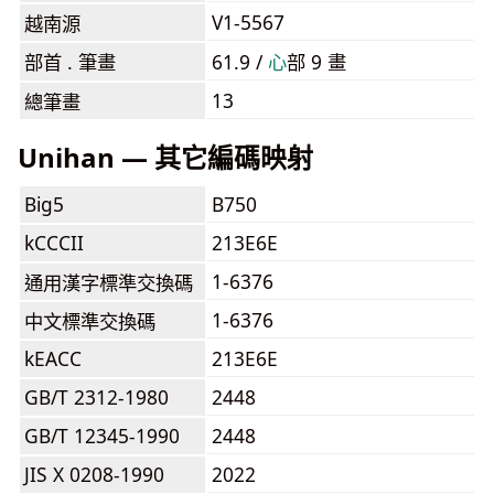
V1-5567
越南源
部首 . 筆畫
61.9 /
⼼
部 9 畫
13
總筆畫
Unihan — 其它編碼映射
Big5
B750
kCCCII
213E6E
1-6376
通用漢字標準交換碼
1-6376
中文標準交換碼
kEACC
213E6E
GB/T 2312-1980
2448
GB/T 12345-1990
2448
JIS X 0208-1990
2022