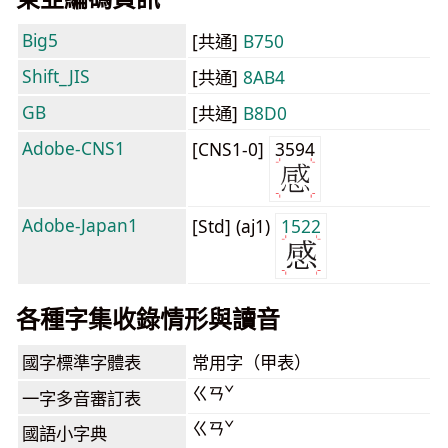
Big5
[共通]
B750
Shift_JIS
[共通]
8AB4
GB
[共通]
B8D0
Adobe-CNS1
[CNS1-0]
3594
Adobe-Japan1
[Std] (aj1)
1522
各種字集收錄情形與讀音
國字標準字體表
常用字（甲表）
ㄍㄢˇ
一字多音審訂表
ㄍㄢˇ
國語小字典