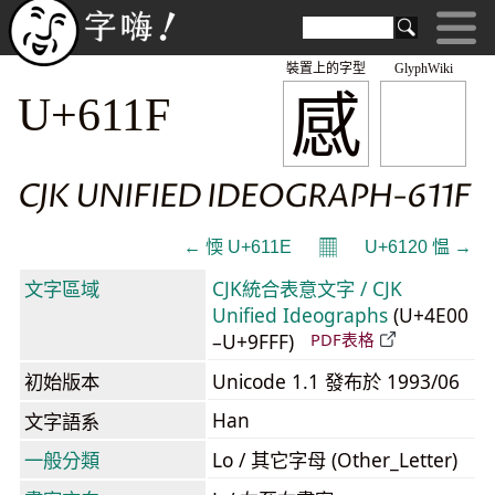
裝置上的字型
GlyphWiki
感
U+611F
CJK UNIFIED IDEOGRAPH-611F
𝄜
← 愞 U+611E
U+6120 愠 →
文字區域
CJK統合表意文字 / CJK
Unified Ideographs
(U+4E00
–U+9FFF)
PDF表格
初始版本
Unicode 1.1 發布於 1993/06
Han
文字語系
一般分類
Lo / 其它字母 (Other_Letter)