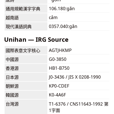
106.180:gǎn
通用規範漢字字典
cảm
越南語
0357.040:gǎn
現代漢語詞典
Unihan — IRG Source
AGTJHKMP
國際表意文字核心
G0-3850
中國源
HB1-B750
香港源
J0-3436 / JIS X 0208-1990
日本源
KP0-CDEF
朝鮮源
K0-4A6F
韓國源
台灣源
T1-6376 / CNS11643-1992 第
1字面