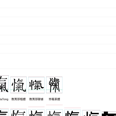
aTong
教育部楷體
教育部隸書
崇羲篆體