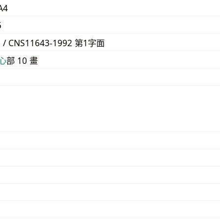
A4
5
2 / CNS11643-1992 第1字面
⼼
部 10 畫