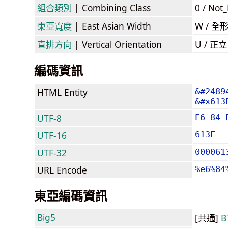
組合類別
| Combining Class
0 / Not
東亞寬度
| East Asian Width
W / 全
直排方向
| Vertical Orientation
U / 正
編碼資訊
HTML Entity
&#2489
&#x613
UTF-8
E6 84 
UTF-16
613E
UTF-32
000061
URL Encode
%e6%84
東亞編碼資訊
Big5
[共通]
B