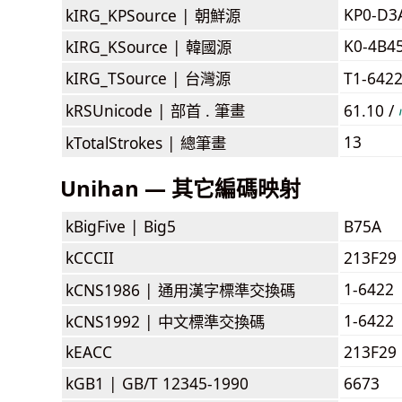
KP0-D3
kIRG_KPSource |
朝鮮源
K0-4B4
kIRG_KSource |
韓國源
kIRG_TSource |
台灣源
T1-642
kRSUnicode |
部首 . 筆畫
61.10 /
13
kTotalStrokes |
總筆畫
Unihan — 其它編碼映射
kBigFive |
Big5
B75A
kCCCII
213F29
1-6422
kCNS1986 |
通用漢字標準交換碼
1-6422
kCNS1992 |
中文標準交換碼
kEACC
213F29
kGB1 |
GB/T 12345-1990
6673