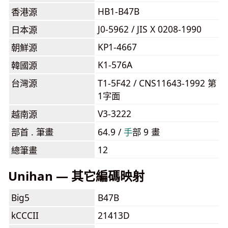
HB1-B47B
香港源
J0-5962 / JIS X 0208-1990
日本源
KP1-4667
朝鮮源
K1-576A
韓國源
台灣源
T1-5F42 / CNS11643-1992 第
1字面
V3-3222
越南源
部首 . 筆畫
64.9 /
⼿
部 9 畫
12
總筆畫
Unihan — 其它編碼映射
Big5
B47B
kCCCII
21413D