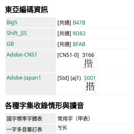
東亞編碼資訊
Big5
[共通]
B47B
Shift_JIS
[共通]
9D82
GB
[共通]
BFAB
Adobe-CNS1
[CNS1-0]
3166
Adobe-Japan1
[Std] (aj1)
5001
各種字集收錄情形與讀音
國字標準字體表
常用字（甲表）
ㄎㄞ
一字多音審訂表