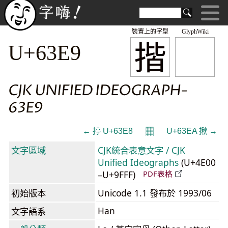
裝置上的字型
GlyphWiki
揩
U+63E9
CJK UNIFIED IDEOGRAPH-
63E9
𝄜
← 揨 U+63E8
U+63EA 揪 →
文字區域
CJK統合表意文字 / CJK
Unified Ideographs
(U+4E00
–U+9FFF)
PDF表格
初始版本
Unicode 1.1 發布於 1993/06
Han
文字語系