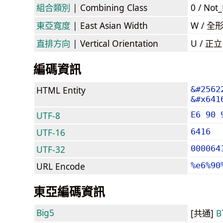
組合類別
| Combining Class
0 / Not
東亞寬度
| East Asian Width
W / 全
直排方向
| Vertical Orientation
U / 正
編碼資訊
HTML Entity
&#2562
&#x641
UTF-8
E6 90 
UTF-16
6416
UTF-32
000064
URL Encode
%e6%90
東亞編碼資訊
Big5
[共通]
B