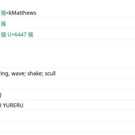
 摇
<kMatthews
 摇
 揺
U+6447 摇
ing, wave; shake; scull
)
U YURERU