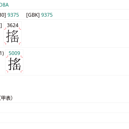
D8A
30]
9375
[GBK]
9375
0]
3624
j1)
5009
（甲表）