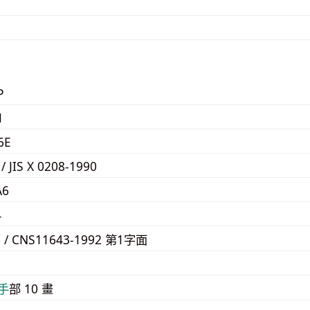
P
1
6E
 / JIS X 0208-1990
A6
4
6 / CNS11643-1992 第1字面
6
⼿
部 10 畫