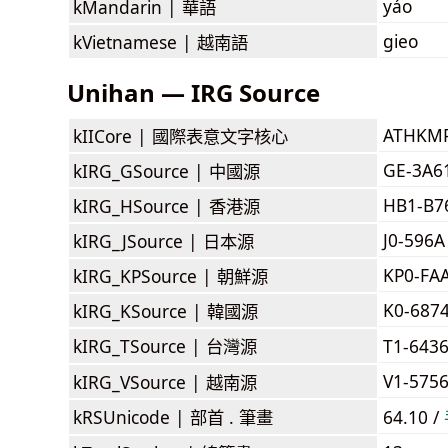
yáo
kMandarin |
華語
gieo
kVietnamese |
越南語
Unihan — IRG Source
ATHKM
kIICore |
國際表意文字核心
GE-3A6
kIRG_GSource |
中國源
HB1-B7
kIRG_HSource |
香港源
J0-596A
kIRG_JSource |
日本源
KP0-FA
kIRG_KPSource |
朝鮮源
K0-687
kIRG_KSource |
韓國源
kIRG_TSource |
台灣源
T1-643
V1-575
kIRG_VSource |
越南源
kRSUnicode |
部首 . 筆畫
64.10 /