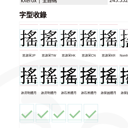
kXerox |
全錄碼
字型收錄
思源宋JP
思源宋TW
思源宋HK
思源宋CN
思源宋KR
NomN
源流明體月
源流明體丹
源石黑體月
源石黑體丹
源泉圓體月
源泉