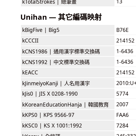
13
kTotalStrokes |
總筆畫
Unihan — 其它編碼映射
kBigFive |
Big5
B76E
kCCCII
214152
1-6436
kCNS1986 |
通用漢字標準交換碼
1-6436
kCNS1992 |
中文標準交換碼
kEACC
214152
2010:U
kJinmeiyoKanji |
人名用漢字
kJis0 |
JIS X 0208-1990
5774
2007
kKoreanEducationHanja |
韓國教育
kKPS0 |
KPS 9566-97
FAA6
kKSC0 |
KS X 1001:1992
7284
245:332