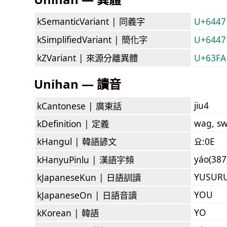
kSemanticVariant |
同義字
U+6447
kSimplifiedVariant |
簡化字
U+6447
kZVariant |
來源分離異體
U+63FA
Unihan — 讀音
jiu4
kCantonese |
廣東話
wag, sw
kDefinition |
定義
kHangul |
韓語諺文
요:0E
yáo(387
kHanyuPinlu |
漢語字頻
YUSUR
kJapaneseKun |
日語訓讀
YOU
kJapaneseOn |
日語音讀
YO
kKorean |
韓語