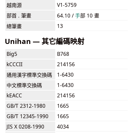
V1-5759
越南源
部首 . 筆畫
64.10 /
⼿
部 10 畫
13
總筆畫
Unihan — 其它編碼映射
Big5
B768
kCCCII
214156
1-6430
通用漢字標準交換碼
1-6430
中文標準交換碼
kEACC
214156
GB/T 2312-1980
1665
GB/T 12345-1990
1665
JIS X 0208-1990
4034