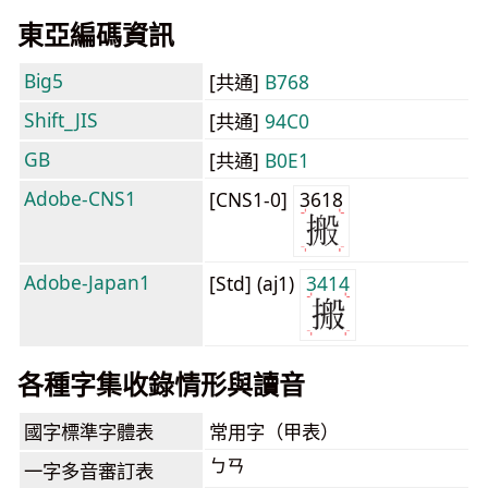
東亞編碼資訊
Big5
[共通]
B768
Shift_JIS
[共通]
94C0
GB
[共通]
B0E1
Adobe-CNS1
[CNS1-0]
3618
Adobe-Japan1
[Std] (aj1)
3414
各種字集收錄情形與讀音
國字標準字體表
常用字（甲表）
ㄅㄢ
一字多音審訂表