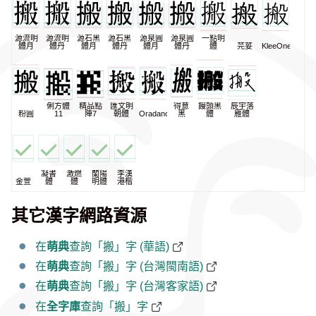
源流明
源流明
源石黑
源石黑
源泉圓
源泉圓
一點明
體月
體丹
體月
體丹
體月
體丹
體
芫荽
KleeOne
俐方體
精品點
匯文明
得意
饅頭黑
辰宇落
粉圓
11
陣7
朝體
Oradano
黑
體
雁體
凝書
激燃
蘭陽
李漢
金萱
體
體
明體
港楷
其它漢字網路資源
在
萌典
查詢「搬」字 (華語)
在
萌典
查詢「搬」字 (台灣閩南語)
在
萌典
查詢「搬」字 (台灣客家語)
在
全字庫
查詢「搬」字