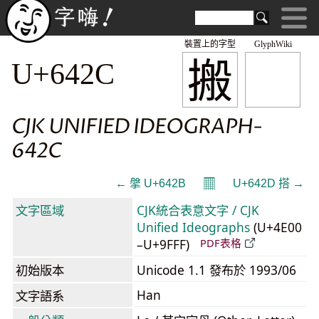
裝置上的字型
GlyphWiki
搬
U+642C
CJK UNIFIED IDEOGRAPH-
642C
𝄜
← 搫 U+642B
U+642D 搭 →
文字區域
CJK統合表意文字 / CJK
Unified Ideographs
(U+4E00
–U+9FFF)
PDF表格
初始版本
Unicode 1.1 發布於 1993/06
Han
文字語系