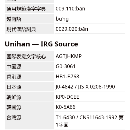
009.110:bān
通用規範漢字字典
bưng
越南語
0029.020:bān
現代漢語詞典
Unihan — IRG Source
AGTJHKMP
國際表意文字核心
G0-3061
中國源
HB1-B768
香港源
J0-4842 / JIS X 0208-1990
日本源
KP0-DCEE
朝鮮源
K0-5A66
韓國源
台灣源
T1-6430 / CNS11643-1992 第
1字面