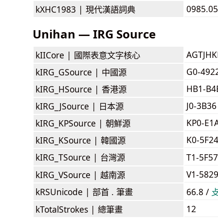
0985.05
kXHC1983 |
現代漢語詞典
Unihan — IRG Source
AGTJH
kIICore |
國際表意文字核心
G0-492
kIRG_GSource |
中國源
HB1-B4
kIRG_HSource |
香港源
J0-3B36
kIRG_JSource |
日本源
KP0-E1
kIRG_KPSource |
朝鮮源
K0-5F2
kIRG_KSource |
韓國源
kIRG_TSource |
台灣源
T1-5F5
V1-582
kIRG_VSource |
越南源
kRSUnicode |
部首 . 筆畫
66.8 /
12
kTotalStrokes |
總筆畫