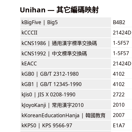
Unihan — 其它編碼映射
kBigFive |
Big5
B4B2
kCCCII
21424D
1-5F57
kCNS1986 |
通用漢字標準交換碼
1-5F57
kCNS1992 |
中文標準交換碼
kEACC
21424D
kGB0 |
GB/T 2312-1980
4102
kGB1 |
GB/T 12345-1990
4102
kJis0 |
JIS X 0208-1990
2722
2010
kJoyoKanji |
常用漢字2010
2007
kKoreanEducationHanja |
韓國教育
kKPS0 |
KPS 9566-97
E1A7