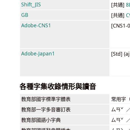
Shift_JIS
[共通]
8
GB
[共通]
C
Adobe-CNS1
[CNS1-
Adobe-Japan1
[Std] (a
各種字集收錄情形與讀音
教育部
國字標準字體表
常用字
教育部
一字多音審訂表
ㄙㄢˇ 
教育部
國語小字典
ㄙㄢˇ 