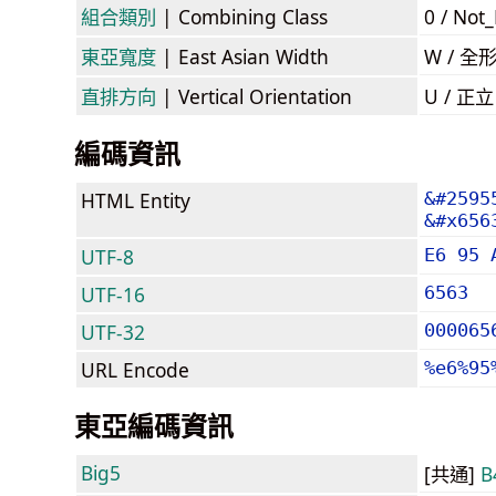
組合類別
| Combining Class
0 / Not
東亞寬度
| East Asian Width
W / 全
直排方向
| Vertical Orientation
U / 正
編碼資訊
HTML Entity
&#2595
&#x656
UTF-8
E6 95 
UTF-16
6563
UTF-32
000065
URL Encode
%e6%95
東亞編碼資訊
Big5
[共通]
B