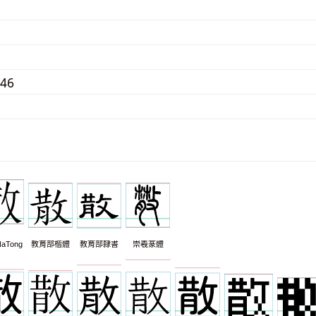
546
aTong
教育部楷體
教育部隸書
崇羲篆體