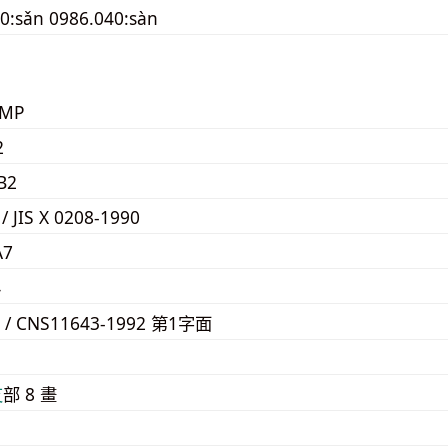
0:sǎn 0986.040:sàn
KMP
2
B2
 / JIS X 0208-1990
A7
4
7 / CNS11643-1992 第1字面
9
⽁
部 8 畫