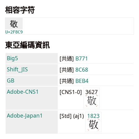
相容字符
敬
U+2F8C9
東亞編碼資訊
Big5
[共通]
B771
Shift_JIS
[共通]
8C68
GB
[共通]
BEB4
Adobe-CNS1
[CNS1-0]
3627
Adobe-Japan1
[Std] (aj1)
1823