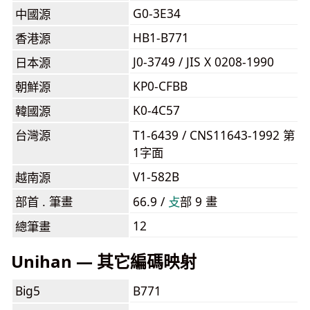
G0-3E34
中國源
HB1-B771
香港源
J0-3749 / JIS X 0208-1990
日本源
KP0-CFBB
朝鮮源
K0-4C57
韓國源
台灣源
T1-6439 / CNS11643-1992 第
1字面
V1-582B
越南源
部首 . 筆畫
66.9 /
⽁
部 9 畫
12
總筆畫
Unihan — 其它編碼映射
Big5
B771