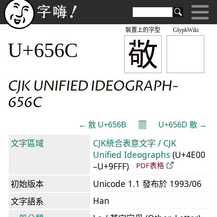
裝置上的字型
GlyphWiki
敬
U+656C
CJK UNIFIED IDEOGRAPH-
656C
𝄜
← 敫 U+656B
U+656D 敭 →
文字區域
CJK統合表意文字 / CJK
Unified Ideographs
(U+4E00
–U+9FFF)
PDF表格
初始版本
Unicode 1.1 發布於 1993/06
Han
文字語系