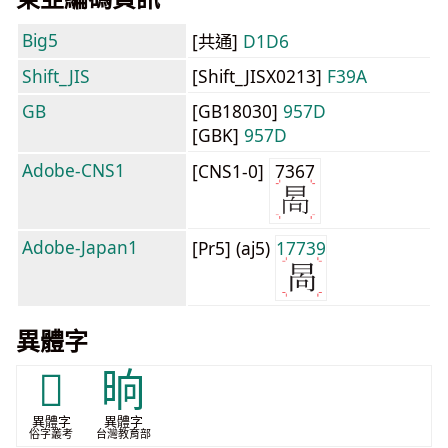
Big5
[共通]
D1D6
Shift_JIS
[Shift_JISX0213]
F39A
GB
[GB18030]
957D
[GBK]
957D
Adobe-CNS1
[CNS1-0]
7367
Adobe-Japan1
[Pr5] (aj5)
17739
異體字
𣅻
晌
異體字
異體字
俗字叢考
台灣教育部