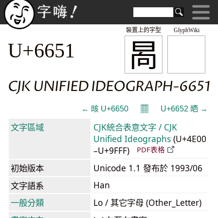
裝置上的字型
GlyphWiki
晑
U+6651
CJK UNIFIED IDEOGRAPH-6651
𝄜
← 晐 U+6650
U+6652 晒 →
文字區域
CJK統合表意文字 / CJK
Unified Ideographs
(U+4E00
–U+9FFF)
PDF表格
初始版本
Unicode 1.1 發布於 1993/06
Han
文字語系
一般分類
Lo / 其它字母 (Other_Letter)