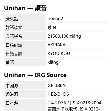
Unihan — 讀音
hoeng2
廣東話
韓語諺文
향:N
21508.100:xiǎng
漢語拼音
AKIRAKA
日語訓讀
KYOU KOU
日語音讀
xiǎng
華語
Unihan — IRG Source
GE-3B6A
中國源
HB2-D1D6
香港源
J14-2D7A / JIS X 0213:2004
日本源
第四水準以取代 JIS X 0212-