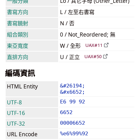
一般分類
Lo / 其它字母 (Other_Letter)
書寫方向
L / 左至右書寫
書寫鏡射
N / 否
組合類別
0 / Not_Reordered; 無
東亞寬度
W / 全形
UAX#11
直排方向
U / 正立
UAX#50
編碼資訊
HTML Entity
&#26194;
&#x6652;
UTF-8
E6 99 92
UTF-16
6652
UTF-32
00006652
URL Encode
%e6%99%92