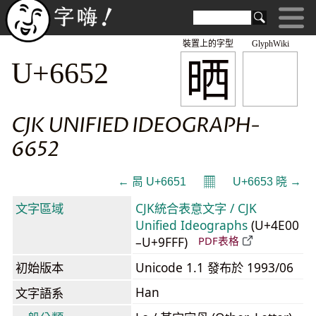
裝置上的字型
GlyphWiki
晒
U+6652
CJK UNIFIED IDEOGRAPH-
6652
𝄜
← 晑 U+6651
U+6653 晓 →
文字區域
CJK統合表意文字 / CJK
Unified Ideographs
(U+4E00
–U+9FFF)
PDF表格
初始版本
Unicode 1.1 發布於 1993/06
Han
文字語系