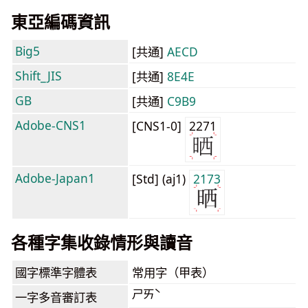
東亞編碼資訊
Big5
[共通]
AECD
Shift_JIS
[共通]
8E4E
GB
[共通]
C9B9
Adobe-CNS1
[CNS1-0]
2271
Adobe-Japan1
[Std] (aj1)
2173
各種字集收錄情形與讀音
國字標準字體表
常用字（甲表）
ㄕㄞˋ
一字多音審訂表