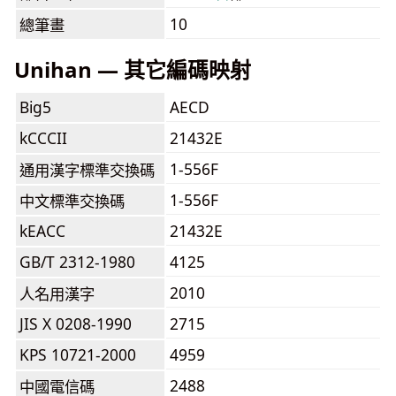
10
總筆畫
Unihan — 其它編碼映射
Big5
AECD
kCCCII
21432E
1-556F
通用漢字標準交換碼
1-556F
中文標準交換碼
kEACC
21432E
GB/T 2312-1980
4125
2010
人名用漢字
JIS X 0208-1990
2715
KPS 10721-2000
4959
2488
中國電信碼