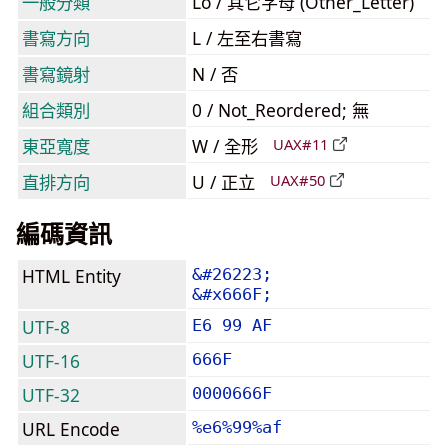
一般分類
Lo / 其它字母 (Other_Letter)
書寫方向
L / 左至右書寫
書寫鏡射
N / 否
組合類別
0 / Not_Reordered; 無
東亞寬度
W / 全形
UAX#11
直排方向
U / 正立
UAX#50
編碼資訊
HTML Entity
&#26223;
&#x666F;
UTF-8
E6 99 AF
UTF-16
666F
UTF-32
0000666F
URL Encode
%e6%99%af