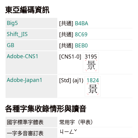
東亞編碼資訊
Big5
[共通]
B4BA
Shift_JIS
[共通]
8C69
GB
[共通]
BEB0
Adobe-CNS1
[CNS1-0]
3195
Adobe-Japan1
[Std] (aj1)
1824
各種字集收錄情形與讀音
國字標準字體表
常用字（甲表）
ㄐㄧㄥˇ
一字多音審訂表