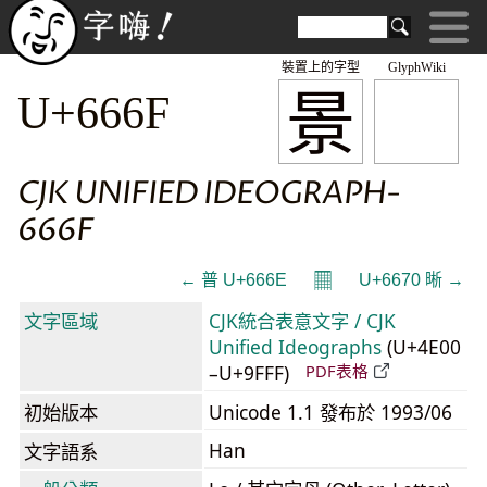
裝置上的字型
GlyphWiki
景
U+666F
CJK UNIFIED IDEOGRAPH-
666F
𝄜
← 普 U+666E
U+6670 晰 →
文字區域
CJK統合表意文字 / CJK
Unified Ideographs
(U+4E00
–U+9FFF)
PDF表格
初始版本
Unicode 1.1 發布於 1993/06
Han
文字語系