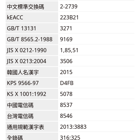
2-2739
中文標準交換碼
kEACC
223B21
GB/T 13131
3271
GB/T 8565.2-1988
9169
JIS X 0212-1990
1,85,51
JIS X 0213:2004
3506
2015
韓國人名漢字
KPS 9566-97
D4FB
KS X 1001:1992
5078
8537
中國電信碼
8546
台灣電信碼
2013:3883
通用規範漢字表
316:325
全錄碼