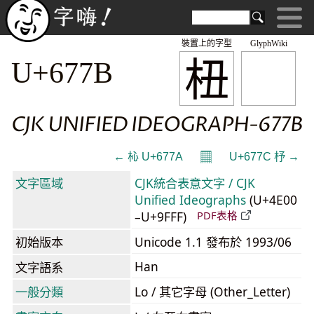
裝置上的字型
GlyphWiki
杻
U+677B
CJK UNIFIED IDEOGRAPH-677B
𝄜
← 杺 U+677A
U+677C 杼 →
文字區域
CJK統合表意文字 / CJK
Unified Ideographs
(U+4E00
–U+9FFF)
PDF表格
初始版本
Unicode 1.1 發布於 1993/06
Han
文字語系
一般分類
Lo / 其它字母 (Other_Letter)