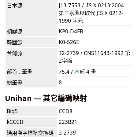
J13-7553 / JIS X 0213:2004
日本源
第三水準以取代 JIS X 0212-
1990 字元
KP0-D4FB
朝鮮源
K0-526E
韓國源
台灣源
T2-2739 / CNS11643-1992 第
2字面
部首 . 筆畫
75.4 /
⽊
部 4 畫
8
總筆畫
Unihan — 其它編碼映射
Big5
CCD8
kCCCII
223B21
2-2739
通用漢字標準交換碼