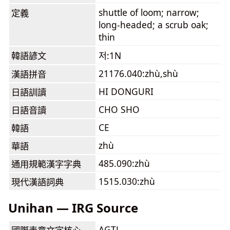
shuttle of loom; narrow;
定義
long-headed; a scrub oak;
thin
韓語諺文
저:1N
21176.040:zhù,shù
漢語拼音
HI DONGURI
日語訓讀
CHO SHO
日語音讀
CE
韓語
zhù
華語
485.090:zhù
通用規範漢字字典
1515.030:zhù
現代漢語詞典
Unihan — IRG Source
AGTJ