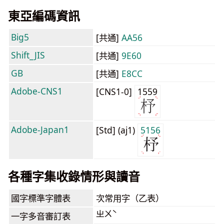
東亞編碼資訊
Big5
[共通]
AA56
Shift_JIS
[共通]
9E60
GB
[共通]
E8CC
Adobe-CNS1
[CNS1-0]
1559
Adobe-Japan1
[Std] (aj1)
5156
各種字集收錄情形與讀音
國字標準字體表
次常用字（乙表）
ㄓㄨˋ
一字多音審訂表