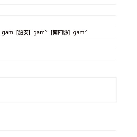
, gam [詔安] gamˇ [南四縣] gamˊ