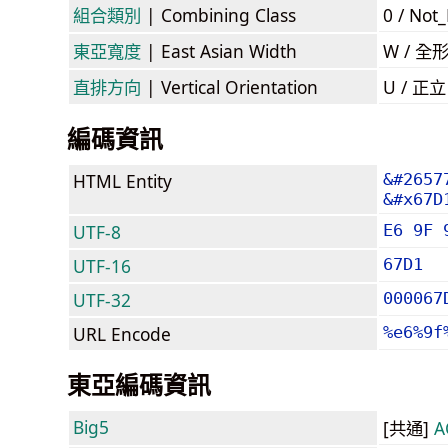
組合類別
| Combining Class
0 / Not
東亞寬度
| East Asian Width
W / 全
直排方向
| Vertical Orientation
U / 正
編碼資訊
HTML Entity
&#2657
&#x67D
UTF-8
E6 9F 
UTF-16
67D1
UTF-32
000067
URL Encode
%e6%9f
東亞編碼資訊
Big5
[共通]
A