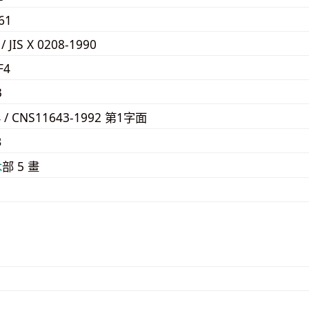
61
 / JIS X 0208-1990
F4
3
4 / CNS11643-1992 第1字面
B
⽊
部 5 畫