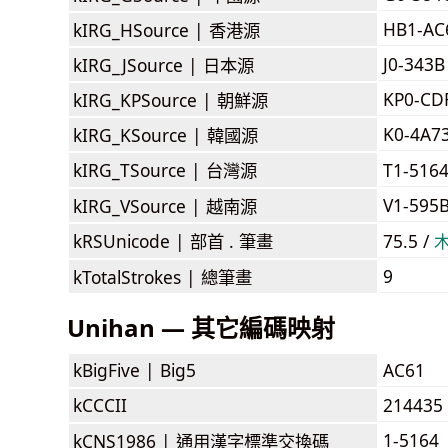
HB1-AC
kIRG_HSource |
香港源
J0-343B
kIRG_JSource |
日本源
KP0-CD
kIRG_KPSource |
朝鮮源
K0-4A7
kIRG_KSource |
韓國源
kIRG_TSource |
台灣源
T1-516
V1-595
kIRG_VSource |
越南源
kRSUnicode |
部首 . 筆畫
75.5 /
9
kTotalStrokes |
總筆畫
Unihan — 其它編碼映射
kBigFive |
Big5
AC61
kCCCII
214435
1-5164
kCNS1986 |
通用漢字標準交換碼