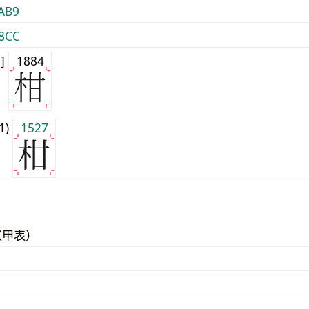
AB9
8CC
0]
1884
j1)
1527
（甲表）