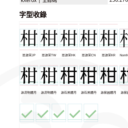
字型收錄
思源宋JP
思源宋TW
思源宋HK
思源宋CN
思源宋KR
NomN
源流明體月
源流明體丹
源石黑體月
源石黑體丹
源泉圓體月
源泉