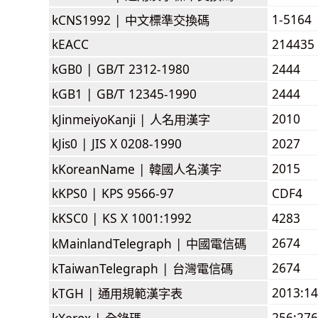
1-5164
kCNS1992 |
中文標準交換碼
kEACC
214435
kGB0 |
GB/T 2312-1980
2444
kGB1 |
GB/T 12345-1990
2444
2010
kJinmeiyoKanji |
人名用漢字
kJis0 |
JIS X 0208-1990
2027
2015
kKoreanName |
韓國人名漢字
kKPS0 |
KPS 9566-97
CDF4
kKSC0 |
KS X 1001:1992
4283
2674
kMainlandTelegraph |
中國電信碼
2674
kTaiwanTelegraph |
台灣電信碼
2013:1
kTGH |
通用規範漢字表
256:276
kXerox |
全錄碼