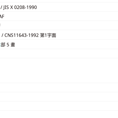
 / JIS X 0208-1990
AF
F
2 / CNS11643-1992 第1字面
⽊
部 5 畫