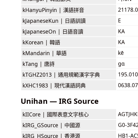
21178.0
kHanyuPinyin |
漢語拼音
E
kJapaneseKun |
日語訓讀
KA
kJapaneseOn |
日語音讀
KA
kKorean |
韓語
kē
kMandarin |
華語
gɑ
kTang |
唐詩
195.010
kTGHZ2013 |
通用規範漢字字典
0638.07
kXHC1983 |
現代漢語詞典
Unihan — IRG Source
AGTJH
kIICore |
國際表意文字核心
G0-3F4
kIRG_GSource |
中國源
HB1-AC
kIRG_HSource |
香港源