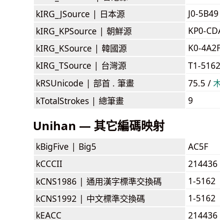
J0-5B49
kIRG_JSource |
日本源
KP0-CD
kIRG_KPSource |
朝鮮源
K0-4A2
kIRG_KSource |
韓國源
kIRG_TSource |
台灣源
T1-516
kRSUnicode |
部首 . 筆畫
75.5 /
9
kTotalStrokes |
總筆畫
Unihan — 其它編碼映射
kBigFive |
Big5
AC5F
kCCCII
214436
1-5162
kCNS1986 |
通用漢字標準交換碼
1-5162
kCNS1992 |
中文標準交換碼
kEACC
214436