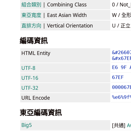
組合類別
| Combining Class
0 / Not
東亞寬度
| East Asian Width
W / 全
直排方向
| Vertical Orientation
U / 正
編碼資訊
HTML Entity
&#2660
&#x67E
UTF-8
E6 9F 
UTF-16
67EF
UTF-32
000067
URL Encode
%e6%9f
東亞編碼資訊
Big5
[共通]
A