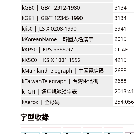
kGB0 |
GB/T 2312-1980
3134
kGB1 |
GB/T 12345-1990
3134
kJis0 |
JIS X 0208-1990
5941
2015
kKoreanName |
韓國人名漢字
kKPS0 |
KPS 9566-97
CDAF
kKSC0 |
KS X 1001:1992
4215
2688
kMainlandTelegraph |
中國電信碼
2688
kTaiwanTelegraph |
台灣電信碼
2013:4
kTGH |
通用規範漢字表
254:056
kXerox |
全錄碼
字型收錄