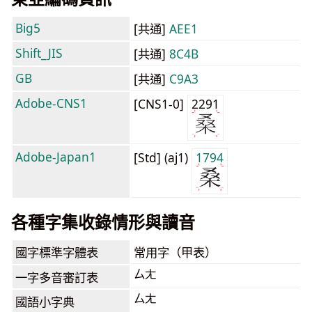
Big5
[共通]
AEE1
Shift_JIS
[共通]
8C4B
GB
[共通]
C9A3
Adobe-CNS1
[CNS1-0]
2291
Adobe-Japan1
[Std] (aj1)
1794
各種字集收錄情形與讀音
國字標準字體表
常用字（甲表）
ㄙㄤ
一字多音審訂表
ㄙㄤ
國語小字典