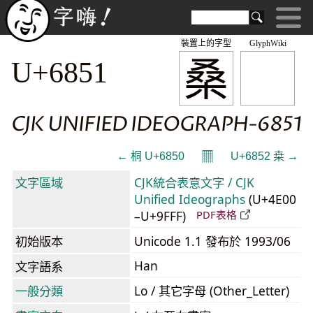
裝置上的字型
GlyphWiki
桑
U+6851
CJK UNIFIED IDEOGRAPH-6851
𝄜
← 桐 U+6850
U+6852 桒 →
文字區域
CJK統合表意文字 / CJK
Unified Ideographs
(U+4E00
–U+9FFF)
PDF表格
初始版本
Unicode 1.1 發布於 1993/06
Han
文字語系
一般分類
Lo / 其它字母 (Other_Letter)