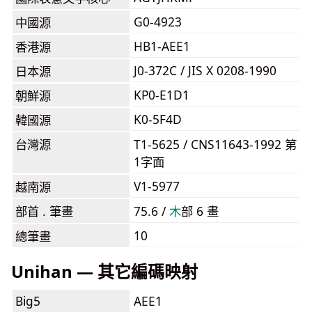
G0-4923
中國源
HB1-AEE1
香港源
J0-372C / JIS X 0208-1990
日本源
KP0-E1D1
朝鮮源
K0-5F4D
韓國源
台灣源
T1-5625 / CNS11643-1992 第
1字面
V1-5977
越南源
部首 . 筆畫
75.6 /
⽊
部 6 畫
10
總筆畫
Unihan — 其它編碼映射
Big5
AEE1