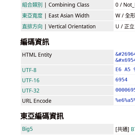
組合類別
| Combining Class
0 / Not
東亞寬度
| East Asian Width
W / 全
直排方向
| Vertical Orientation
U / 正
編碼資訊
HTML Entity
&#2696
&#x695
UTF-8
E6 A5 
UTF-16
6954
UTF-32
000069
URL Encode
%e6%a5
東亞編碼資訊
Big5
[共通]
B