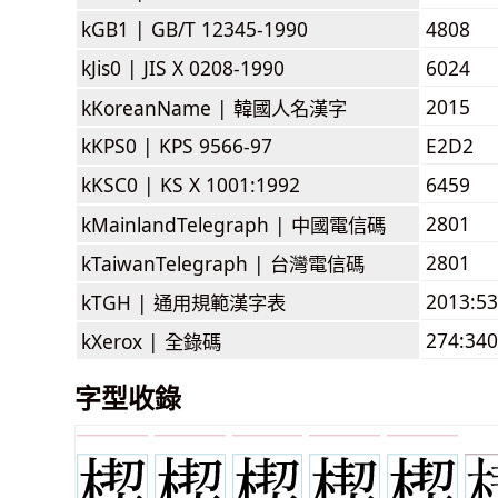
kGB1 |
GB/T 12345-1990
4808
kJis0 |
JIS X 0208-1990
6024
2015
kKoreanName |
韓國人名漢字
kKPS0 |
KPS 9566-97
E2D2
kKSC0 |
KS X 1001:1992
6459
2801
kMainlandTelegraph |
中國電信碼
2801
kTaiwanTelegraph |
台灣電信碼
2013:5
kTGH |
通用規範漢字表
274:340
kXerox |
全錄碼
字型收錄