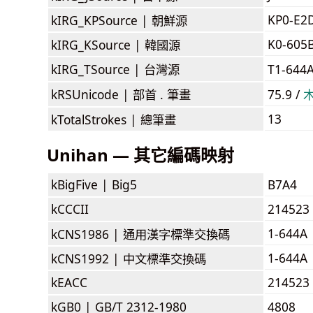
KP0-E2
kIRG_KPSource |
朝鮮源
K0-605
kIRG_KSource |
韓國源
kIRG_TSource |
台灣源
T1-644
kRSUnicode |
部首 . 筆畫
75.9 /
13
kTotalStrokes |
總筆畫
Unihan — 其它編碼映射
kBigFive |
Big5
B7A4
kCCCII
214523
1-644A
kCNS1986 |
通用漢字標準交換碼
1-644A
kCNS1992 |
中文標準交換碼
kEACC
214523
kGB0 |
GB/T 2312-1980
4808