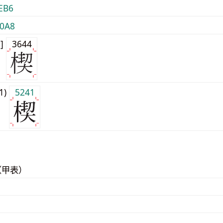
EB6
0A8
0]
3644
j1)
5241
（甲表）