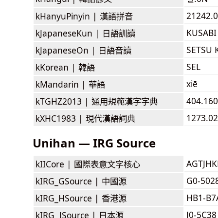
21242.0
kHanyuPinyin |
漢語拼音
KUSABI
kJapaneseKun |
日語訓讀
SETSU 
kJapaneseOn |
日語音讀
SEL
kKorean |
韓語
xiē
kMandarin |
華語
404.160
kTGHZ2013 |
通用規範漢字字典
1273.02
kXHC1983 |
現代漢語詞典
Unihan — IRG Source
AGTJH
kIICore |
國際表意文字核心
G0-502
kIRG_GSource |
中國源
HB1-B7
kIRG_HSource |
香港源
J0-5C38
kIRG_JSource |
日本源