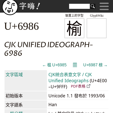
裝置上的字型
GlyphWiki
榆
U+6986
CJK UNIFIED IDEOGRAPH-
6986
𝄜
← 榅 U+6985
U+6987 榇 →
文字區域
CJK統合表意文字 / CJK
Unified Ideographs
(U+4E00
–U+9FFF)
PDF表格
初始版本
Unicode 1.1 發布於 1993/06
Han
文字語系