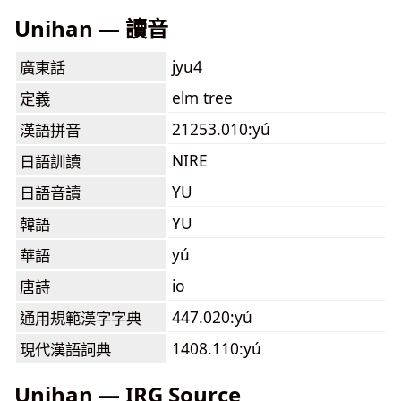
Unihan — 讀音
jyu4
廣東話
elm tree
定義
21253.010:yú
漢語拼音
NIRE
日語訓讀
YU
日語音讀
YU
韓語
yú
華語
io
唐詩
447.020:yú
通用規範漢字字典
1408.110:yú
現代漢語詞典
Unihan — IRG Source