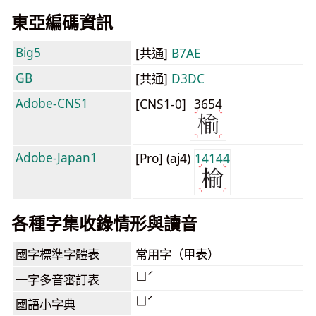
東亞編碼資訊
Big5
[共通]
B7AE
GB
[共通]
D3DC
Adobe-CNS1
[CNS1-0]
3654
Adobe-Japan1
[Pro] (aj4)
14144
各種字集收錄情形與讀音
國字標準字體表
常用字（甲表）
ㄩˊ
一字多音審訂表
ㄩˊ
國語小字典