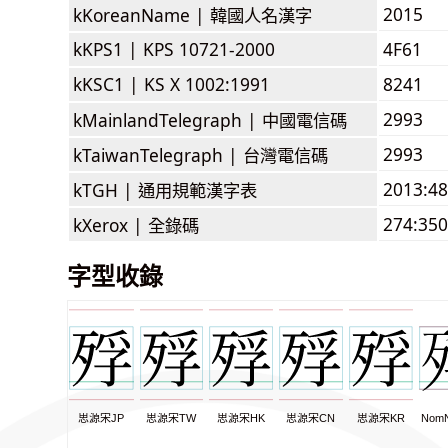
2015
kKoreanName |
韓國人名漢字
kKPS1 |
KPS 10721-2000
4F61
kKSC1 |
KS X 1002:1991
8241
2993
kMainlandTelegraph |
中國電信碼
2993
kTaiwanTelegraph |
台灣電信碼
2013:4
kTGH |
通用規範漢字表
274:350
kXerox |
全錄碼
字型收錄
思源宋JP
思源宋TW
思源宋HK
思源宋CN
思源宋KR
NomN