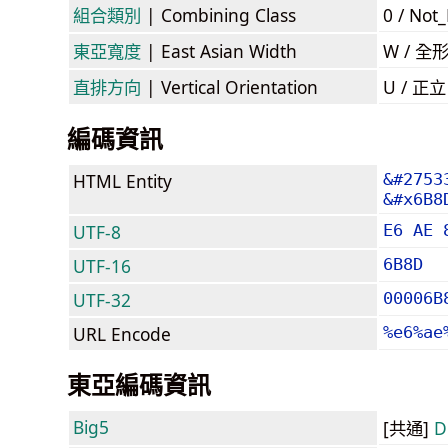
組合類別
| Combining Class
0 / Not
東亞寬度
| East Asian Width
W / 全
直排方向
| Vertical Orientation
U / 正
編碼資訊
HTML Entity
&#2753
&#x6B8
UTF-8
E6 AE 
UTF-16
6B8D
UTF-32
00006B
URL Encode
%e6%ae
東亞編碼資訊
Big5
[共通]
D