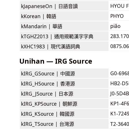
HYOU 
kJapaneseOn |
日語音讀
PHYO
kKorean |
韓語
piǎo
kMandarin |
華語
283.170
kTGHZ2013 |
通用規範漢字字典
0875.06
kXHC1983 |
現代漢語詞典
Unihan — IRG Source
G0-696
kIRG_GSource |
中國源
HB2-D
kIRG_HSource |
香港源
J0-5D4B
kIRG_JSource |
日本源
KP1-4F
kIRG_KPSource |
朝鮮源
K1-724
kIRG_KSource |
韓國源
kIRG_TSource |
台灣源
T2-364