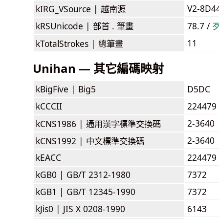
V2-8D4
kIRG_VSource |
越南源
kRSUnicode |
部首 . 筆畫
78.7 /
11
kTotalStrokes |
總筆畫
Unihan — 其它編碼映射
kBigFive |
Big5
D5DC
kCCCII
224479
2-3640
kCNS1986 |
通用漢字標準交換碼
2-3640
kCNS1992 |
中文標準交換碼
kEACC
224479
kGB0 |
GB/T 2312-1980
7372
kGB1 |
GB/T 12345-1990
7372
kJis0 |
JIS X 0208-1990
6143