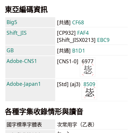
東亞編碼資訊
Big5
[共通]
CF68
Shift_JIS
[CP932]
FAF4
[Shift_JISX0213]
EBC9
GB
[共通]
B1D1
Adobe-CNS1
[CNS1-0]
6977
Adobe-Japan1
[Std] (aj3)
8509
各種字集收錄情形與讀音
國字標準字體表
次常用字（乙表）