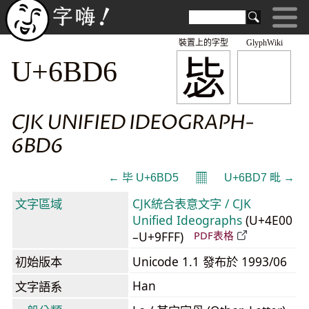
裝置上的字型
GlyphWiki
毖
U+6BD6
CJK UNIFIED IDEOGRAPH-
6BD6
𝄜
← 毕 U+6BD5
U+6BD7 毗 →
文字區域
CJK統合表意文字 / CJK
Unified Ideographs
(U+4E00
–U+9FFF)
PDF表格
初始版本
Unicode 1.1 發布於 1993/06
Han
文字語系